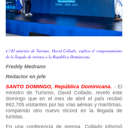
👉El ministro de Turismo, David Collado, explica el comportamiento
de la llegada de turistas a la República Dominicana
Freddy Medrano
Redactor en jefe
SANTO DOMINGO, República Dominicana.
- El
ministro de Turismo, David Collado, reveló este
domingo que en el mes de abril el país recibió
862,705 visitantes por las vías aéreas y marítimas,
rompiendo otro nuevo récord en la llegada de
turistas.
En una conferencia de prensa, Collado informó