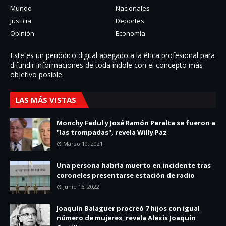
Mundo
Nacionales
Justicia
Deportes
Opinión
Economía
Este es un periódico digital apegado a la ética profesional para
difundir informaciones de toda í­ndole con el concepto más
objetivo posible.
LAS MÁS VISTAS
Monchy Fadul y José Ramón Peralta se fueron a
"las trompadas", revela Willy Paz
Marzo 10, 2021
Una persona habría muerto en incidente tras
coroneles presentarse estación de radio
Junio 16, 2022
Joaquín Balaguer procreó 7 hijos con igual
número de mujeres, revela Alexis Joaquín