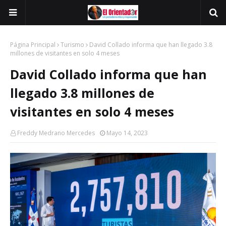
Página Principal
Turismo
David Collado informa que han llegado 3.8
millones de visitantes en solo 4 meses
David Collado informa que han
llegado 3.8 millones de
visitantes en solo 4 meses
Freddy Medrano Mercedes
Mayo 14, 2023