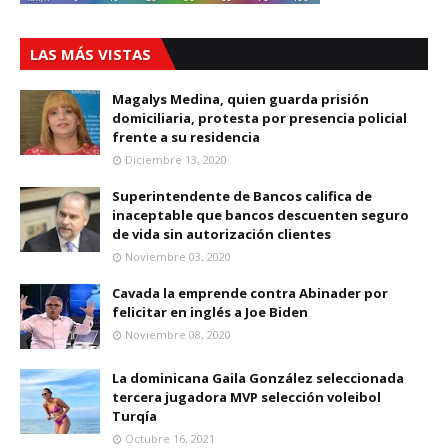
LAS MÁS VISTAS
Magalys Medina, quien guarda prisión
domiciliaria, protesta por presencia policial
frente a su residencia
Diciembre 13, 2020
Superintendente de Bancos califica de
inaceptable que bancos descuenten seguro
de vida sin autorización clientes
Noviembre 03, 2020
Cavada la emprende contra Abinader por
felicitar en inglés a Joe Biden
Noviembre 08, 2020
La dominicana Gaila González seleccionada
tercera jugadora MVP selección voleibol
Turqía
Octubre 16, 2021