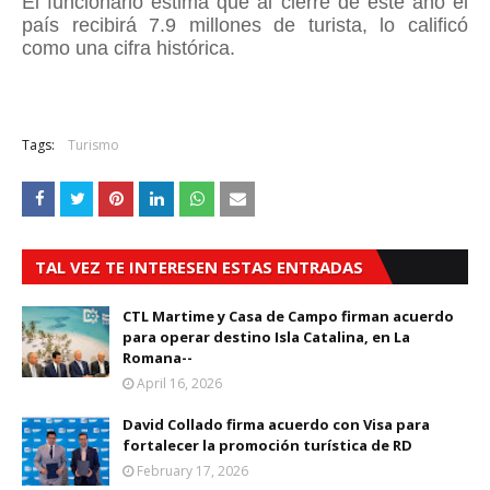
El funcionario estima que al cierre de este año el
país recibirá 7.9 millones de turista, lo calificó
como una cifra histórica.
Tags:
Turismo
TAL VEZ TE INTERESEN ESTAS ENTRADAS
CTL Martime y Casa de Campo firman acuerdo
para operar destino Isla Catalina, en La
Romana--
April 16, 2026
David Collado firma acuerdo con Visa para
fortalecer la promoción turística de RD
February 17, 2026