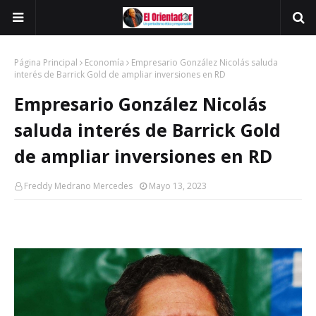
Página Principal
Economía
Empresario González Nicolás saluda
interés de Barrick Gold de ampliar inversiones en RD
Empresario González Nicolás
saluda interés de Barrick Gold
de ampliar inversiones en RD
Freddy Medrano Mercedes
Mayo 13, 2023