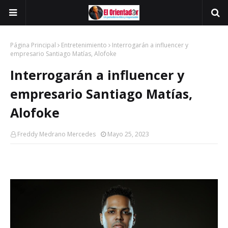
Página Principal
Entretenimiento
Interrogarán a influencer y
empresario Santiago Matías, Alofoke
Interrogarán a influencer y
empresario Santiago Matías,
Alofoke
Freddy Medrano Mercedes
Mayo 25, 2023