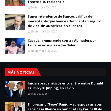
frente a su residencia
Diciembre 13, 2020
Superintendente de Bancos califica de
inaceptable que bancos descuenten seguro
de vida sin autorización clientes
Noviembre 03, 2020
Cavada la emprende contra Abinader por
felicitar en inglés a Joe Biden
Noviembre 08, 2020
MÁS NOTICIAS
Inician preparativos encuentro entre Donald
Trump y Xi Jinping, en Pekín.
May 02, 2026
Empresario “Pepe” Fanjul y su esposa asisten
cena Casa Blanca en honor al Rey Carlos III de