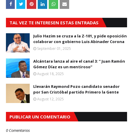
TAL VEZ TE INTERESEN ESTAS ENTRADAS
Julio Hazim se cruza a la Z-101, y pide oposición
colaborar con gobierno Luis Abinader Corona
September 01, 2025
Alcántara lanza al aire el canal 3: “ Juan Ramón
Gómez Díaz es un mentiroso”
August 18, 2025
Llevarán Raymond Pozo candidato senador
por San Cristóbal partido Primero la Gente
August 12, 2025
PUBLICAR UN COMENTARIO
0 Comentarios