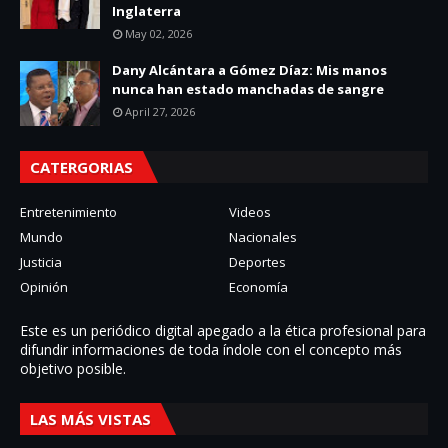
Inglaterra
May 02, 2026
Dany Alcántara a Gómez Díaz: Mis manos
nunca han estado manchadas de sangre
April 27, 2026
CATERGORIAS
Entretenimiento
Videos
Mundo
Nacionales
Justicia
Deportes
Opinión
Economía
Este es un periódico digital apegado a la ética profesional para
difundir informaciones de toda í­ndole con el concepto más
objetivo posible.
LAS MÁS VISTAS