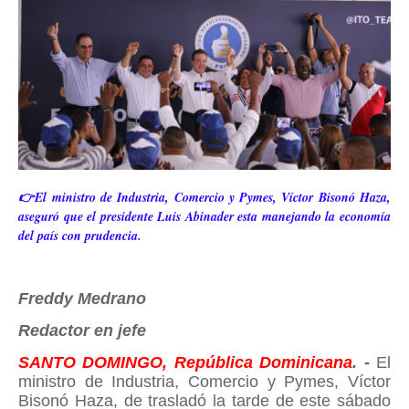
👉El ministro de Industria, Comercio y Pymes, Víctor Bisonó Haza,
aseguró que el presidente Luis Abinader esta manejando la economía
del país con prudencia.
Freddy Medrano
Redactor en jefe
SANTO DOMINGO, República Dominicana
. -
El
ministro de Industria, Comercio y Pymes, Víctor
Bisonó Haza, de trasladó la tarde de este sábado