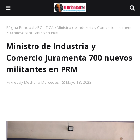
Página Principal
POLITICA
Ministro de Industria y Comercio juramenta
700 nuevos militantes en PRM
Ministro de Industria y
Comercio juramenta 700 nuevos
militantes en PRM
Freddy Medrano Mercedes
Mayo 13, 2023