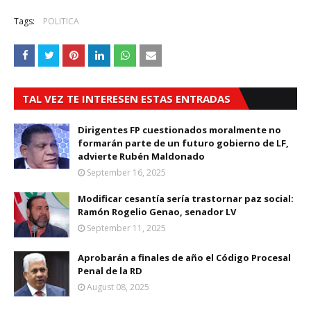
Tags:
POLITICA
TAL VEZ TE INTERESEN ESTAS ENTRADAS
Dirigentes FP cuestionados moralmente no
formarán parte de un futuro gobierno de LF,
advierte Rubén Maldonado
September 16, 2025
Modificar cesantía sería trastornar paz social:
Ramón Rogelio Genao, senador LV
September 11, 2025
Aprobarán a finales de año el Código Procesal
Penal de la RD
August 08, 2025