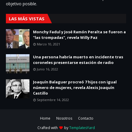
objetivo posible.
LAS MÁS VISTAS
Monchy Fadul y José Ramón Peralta se fueron a
"las trompadas", revela Willy Paz
Marzo 10, 2021
Una persona habría muerto en incidente tras
coroneles presentarse estación de radio
Junio 16, 2022
Joaquín Balaguer procreó 7 hijos con igual
número de mujeres, revela Alexis Joaquín
Castillo
Septiembre 14, 2022
Home
Nosotros
Contacto
Crafted with
by
TemplatesYard