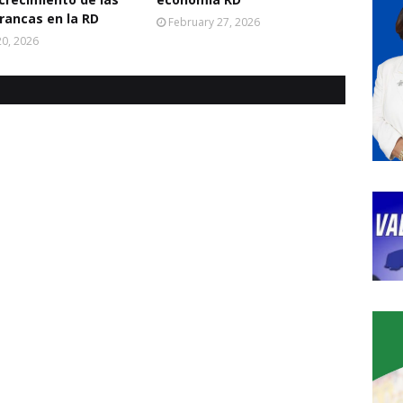
rancas en la RD
February 27, 2026
0, 2026