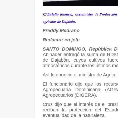
👉Eulalio Ramírez, viceministro de Producción d
agrícolas de Dajabón.
Freddy Medrano
Redactor en jefe
SANTO DOMINGO, República D
Abinader entregó la suma de RD$124
de Dajabón, cuyos cultivos fuer
atmosféricos durante los últimos m
Así lo anuncio el ministro de Agricu
El funcionario dijo que los recu
Agropecuaria Dominicana (AG
Agropecuarios (DIGERA).
Cruz dijo que el interés de el pre
reciban la protección del Esta
eventualidad de la naturaleza.