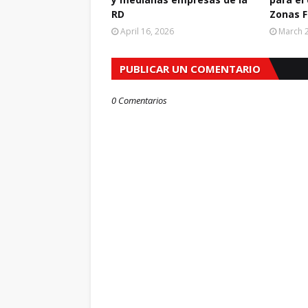
RD
Zonas F
April 16, 2026
March 2
PUBLICAR UN COMENTARIO
0 Comentarios