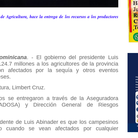
e Agricultura, hace la entrega de los recursos a los productores
ominicana
. - El gobierno del presidente Luis
.7 millones a los agricultores de la provincia
on afectados por la sequía y otros eventos
eses.
ltura, Limbert Cruz.
rsos se entregaron a través de la Aseguradora
RADOSA) y Dirección General de Riesgos
sidente de Luis Abinader es que los campesinos
do cuando se vean afectados por cualquier