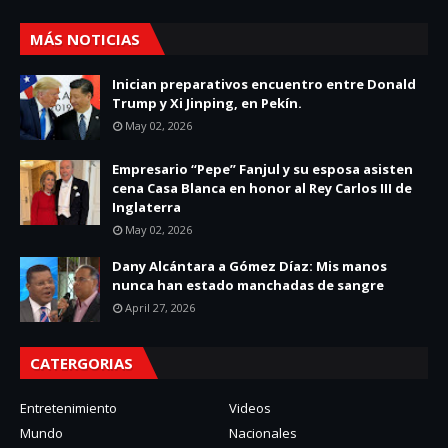
MÁS NOTICIAS
Inician preparativos encuentro entre Donald
Trump y Xi Jinping, en Pekín.
May 02, 2026
Empresario “Pepe” Fanjul y su esposa asisten
cena Casa Blanca en honor al Rey Carlos III de
Inglaterra
May 02, 2026
Dany Alcántara a Gómez Díaz: Mis manos
nunca han estado manchadas de sangre
April 27, 2026
CATERGORIAS
Entretenimiento
Videos
Mundo
Nacionales