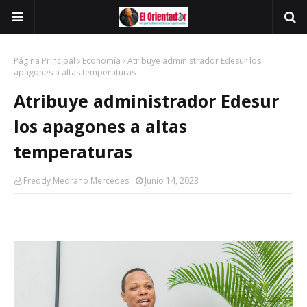
Página Principal
Economía
Atribuye administrador Edesur los
apagones a altas temperaturas
Atribuye administrador Edesur
los apagones a altas
temperaturas
Freddy Medrano Mercedes
Junio 14, 2023