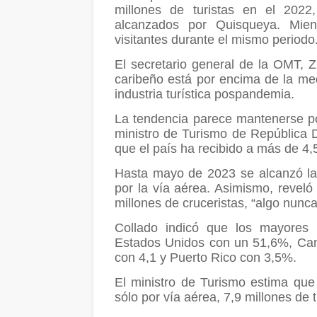
millones de turistas en el 202
alcanzados por Quisqueya. Mien
visitantes durante el mismo periodo
El secretario general de la OMT, Z
caribeño está por encima de la me
industria turística pospandemia.
La tendencia parece mantenerse po
ministro de Turismo de República 
que el país ha recibido a más de 4,5
Hasta mayo de 2023 se alcanzó la c
por la vía aérea. Asimismo, reveló
millones de cruceristas, “algo nunca 
Collado indicó que los mayores 
Estados Unidos con un 51,6%, Can
con 4,1 y Puerto Rico con 3,5%.
El ministro de Turismo estima que 
sólo por vía aérea, 7,9 millones de tu