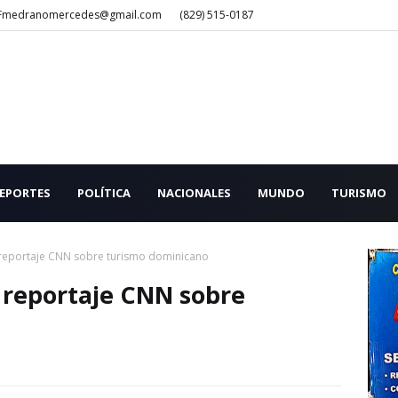
Fmedranomercedes@gmail.com
(829) 515-0187
EPORTES
POLÍTICA
NACIONALES
MUNDO
TURISMO
 reportaje CNN sobre turismo dominicano
a reportaje CNN sobre