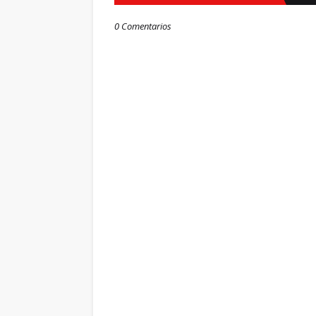
0 Comentarios