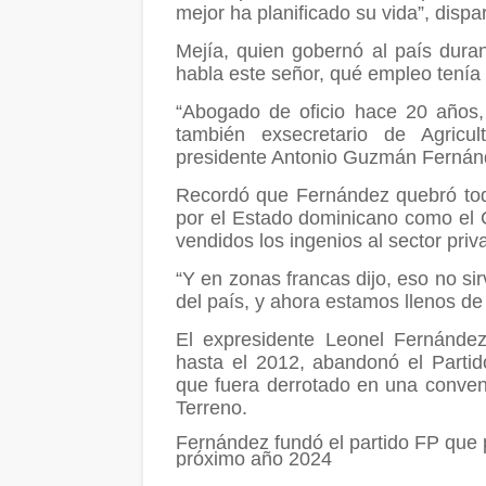
mejor ha planificado su vida”, dis
Mejía, quien gobernó al país dura
habla este señor, qué empleo tenía 
“Abogado de oficio hace 20 años,
también exsecretario de Agricul
presidente Antonio Guzmán Fernán
Recordó que Fernández quebró tod
por el Estado dominicano como el 
vendidos los ingenios al sector priv
“Y en zonas francas dijo, eso no si
del país, y ahora estamos llenos d
El expresidente Leonel Fernández
hasta el 2012, abandonó el Parti
que fuera derrotado en una convenc
Terreno.
Fernández fundó el partido FP que p
próximo año 2024