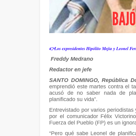
👉Los expresidentes Hipólito Mejía y Leonel Fe
Freddy Medrano
Redactor en jefe
SANTO DOMINGO, República Do
emprendió este martes contra el t
acusó de no saber nada de plan
planificado su vida”.
Entrevistado por varios periodistas
por el comunicador Félix Victorino
Fuerza del Pueblo (FP) es un ignoran
“Pero qué sabe Leonel de planifica