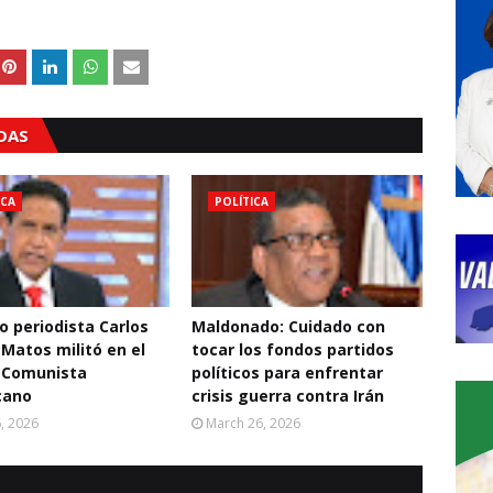
ADAS
ICA
POLÍTICA
o periodista Carlos
Maldonado: Cuidado con
 Matos militó en el
tocar los fondos partidos
 Comunista
políticos para enfrentar
cano
crisis guerra contra Irán
6, 2026
March 26, 2026