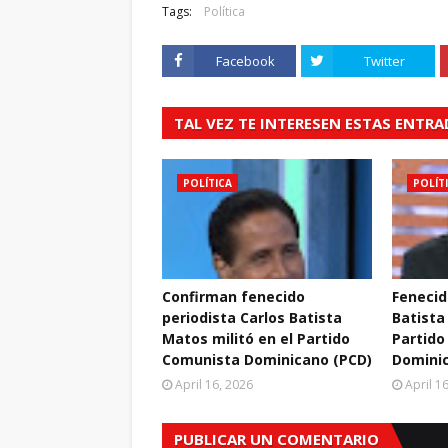
Tags:
Política
Facebook
Twitter
TAL VEZ TE INTERESEN ESTAS ENTR
POLÍTICA
POLÍT
Confirman fenecido
Fenecid
periodista Carlos Batista
Batista
Matos militó en el Partido
Partido
Comunista Dominicano (PCD)
Domini
April 16, 2026
April 1
PUBLICAR UN COMENTARIO