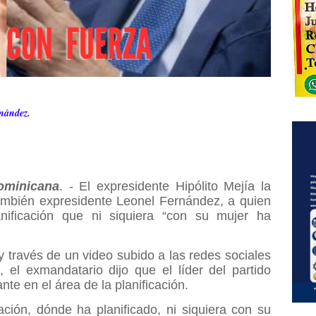
rnández.
minicana
. - El expresidente Hipólito Mejía la
ambién expresidente Leonel Fernández, a quien
ificación que ni siquiera “con su mujer ha
 y través de un video subido a las redes sociales
, el exmandatario dijo que el líder del partido
te en el área de la planificación.
ción, dónde ha planificado, ni siquiera con su