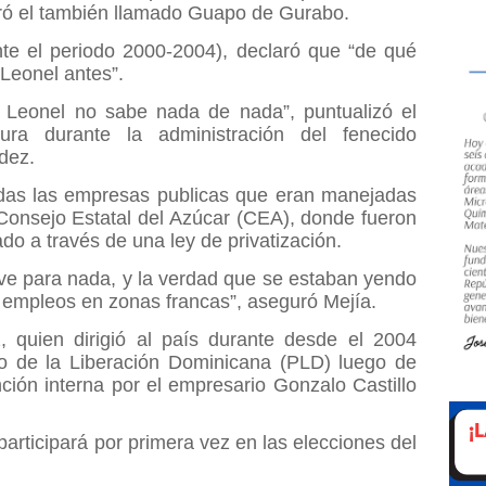
paró el también llamado Guapo de Gurabo.
nte el periodo 2000-2004), declaró que “de qué
Leonel antes”.
 Leonel no sabe nada de nada”, puntualizó el
tura durante la administración del fenecido
dez.
as las empresas publicas que eran manejadas
Consejo Estatal del Azúcar (CEA), donde fueron
ado a través de una ley de privatización.
rve para nada, y la verdad que se estaban yendo
e empleos en zonas francas”, aseguró Mejía.
, quien dirigió al país durante desde el 2004
do de la Liberación Dominicana (PLD) luego de
ión interna por el empresario Gonzalo Castillo
articipará por primera vez en las elecciones del