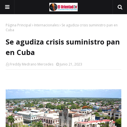
Página Principal
Internacionales
Se agudiza crisis suministro pan en
Cuba
Se agudiza crisis suministro pan
en Cuba
Freddy Medrano Mercedes
Junio 21, 2023