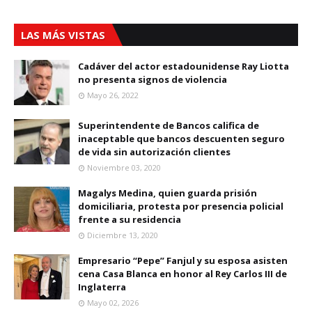
LAS MÁS VISTAS
Cadáver del actor estadounidense Ray Liotta
no presenta signos de violencia
Mayo 26, 2022
Superintendente de Bancos califica de
inaceptable que bancos descuenten seguro
de vida sin autorización clientes
Noviembre 03, 2020
Magalys Medina, quien guarda prisión
domiciliaria, protesta por presencia policial
frente a su residencia
Diciembre 13, 2020
Empresario “Pepe” Fanjul y su esposa asisten
cena Casa Blanca en honor al Rey Carlos III de
Inglaterra
Mayo 02, 2026