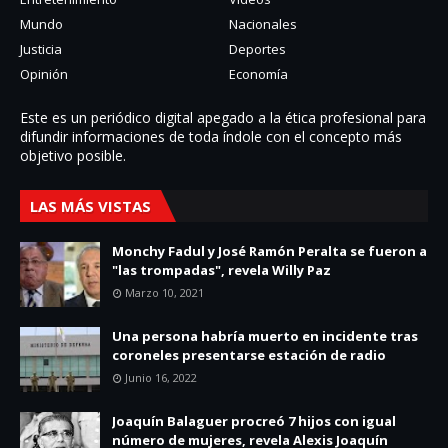
Mundo
Nacionales
Justicia
Deportes
Opinión
Economía
Este es un periódico digital apegado a la ética profesional para
difundir informaciones de toda í­ndole con el concepto más
objetivo posible.
LAS MÁS VISTAS
Monchy Fadul y José Ramón Peralta se fueron a
"las trompadas", revela Willy Paz
Marzo 10, 2021
Una persona habría muerto en incidente tras
coroneles presentarse estación de radio
Junio 16, 2022
Joaquín Balaguer procreó 7 hijos con igual
número de mujeres, revela Alexis Joaquín