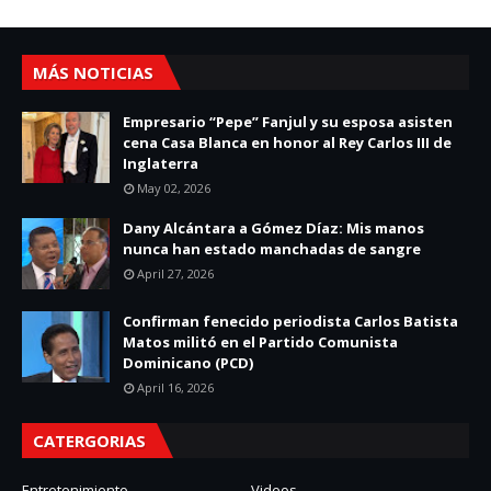
MÁS NOTICIAS
Empresario “Pepe” Fanjul y su esposa asisten
cena Casa Blanca en honor al Rey Carlos III de
Inglaterra
May 02, 2026
Dany Alcántara a Gómez Díaz: Mis manos
nunca han estado manchadas de sangre
April 27, 2026
Confirman fenecido periodista Carlos Batista
Matos militó en el Partido Comunista
Dominicano (PCD)
April 16, 2026
CATERGORIAS
Entretenimiento
Videos