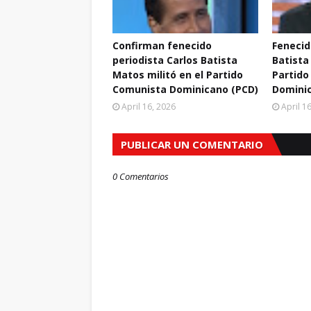
Confirman fenecido
Fenecid
periodista Carlos Batista
Batista
Matos militó en el Partido
Partido
Comunista Dominicano (PCD)
Domini
April 16, 2026
April 1
PUBLICAR UN COMENTARIO
0 Comentarios