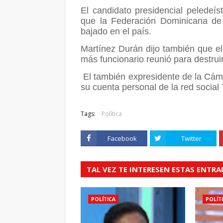
El candidato presidencial peledeís
que la Federación Dominicana de 
bajado en el país.
Martínez Durán dijo también que e
más funcionario reunió para destrui
El también expresidente de la Cám
su cuenta personal de la red social 
Tags:
Política
Facebook
Twitter
TAL VEZ TE INTERESEN ESTAS ENTR
POLÍTICA
POLÍT