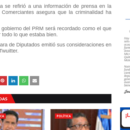
ta se refirió a una información de prensa en la
Comerciantes asegura que la criminalidad ha
l gobierno del PRM será recordado como el que
r todo lo que estaba bien.
ara de Diputados emitió sus consideraciones en
Twuitter.
ADAS
ICA
POLÍTICA