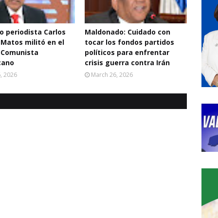
o periodista Carlos
Maldonado: Cuidado con
 Matos militó en el
tocar los fondos partidos
 Comunista
políticos para enfrentar
cano
crisis guerra contra Irán
6, 2026
March 26, 2026