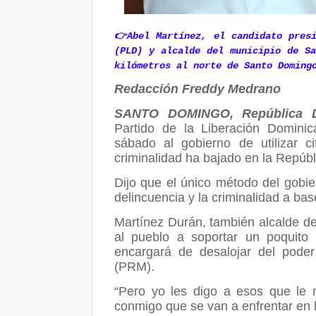
👉Abel Martínez, el candidato presi
(PLD) y alcalde del municipio de Sa
kilómetros al norte de Santo Doming
Redacción Freddy Medrano
SANTO DOMINGO, República D
Partido de la Liberación Domini
sábado al gobierno de utilizar c
criminalidad ha bajado en la Repúb
Dijo que el único método del gobie
delincuencia y la criminalidad a base
Martínez Durán, también alcalde del
al pueblo a soportar un poquit
encargará de desalojar del poder 
(PRM).
“Pero yo les digo a esos que le r
conmigo que se van a enfrentar en l