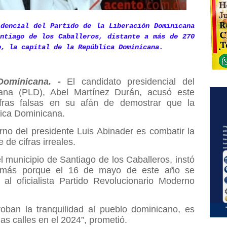
dencial del Partido de la Liberación Dominicana
ntiago de los Caballeros, distante a más de 270
o, la capital de la República Dominicana.
ominicana. -
El candidato presidencial del
cana (PLD), Abel Martínez Durán, acusó este
ifras falsas en su afán de demostrar que la
lica Dominicana.
rno del presidente Luis Abinader es combatir la
 de cifras irreales.
 municipio de Santiago de los Caballeros, instó
o más porque el 16 de mayo de este año se
al oficialista Partido Revolucionario Moderno
oban la tranquilidad al pueblo dominicano, es
as calles en el 2024”, prometió.