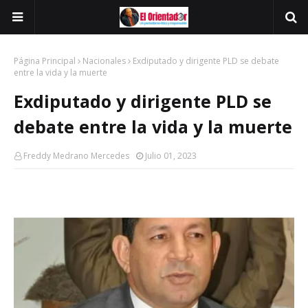
Página Principal
Nacionales
Exdiputado y dirigente PLD se debate
entre la vida y la muerte
Exdiputado y dirigente PLD se
debate entre la vida y la muerte
Freddy Medrano Mercedes
Julio 01, 2023