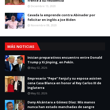
frente a su residencia
Diciembre 13, 2020
Cavada la emprende contra Abinader por
felicitar en inglés a Joe Biden
Noviembre 08, 2020
MÁS NOTICIAS
Inician preparativos encuentro entre Donald
Trump y Xi Jinping, en Pekín.
May 02, 2026
Empresario “Pepe” Fanjul y su esposa asisten
cena Casa Blanca en honor al Rey Carlos III de
Inglaterra
May 02, 2026
Dany Alcántara a Gómez Díaz: Mis manos
nunca han estado manchadas de sangre