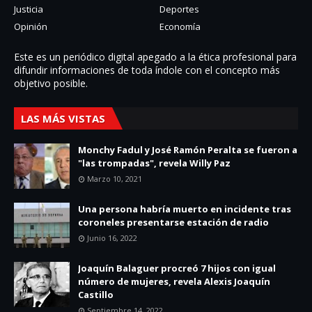
Justicia
Deportes
Opinión
Economía
Este es un periódico digital apegado a la ética profesional para
difundir informaciones de toda í­ndole con el concepto más
objetivo posible.
LAS MÁS VISTAS
Monchy Fadul y José Ramón Peralta se fueron a
"las trompadas", revela Willy Paz
Marzo 10, 2021
Una persona habría muerto en incidente tras
coroneles presentarse estación de radio
Junio 16, 2022
Joaquín Balaguer procreó 7 hijos con igual
número de mujeres, revela Alexis Joaquín
Castillo
Septiembre 14, 2022