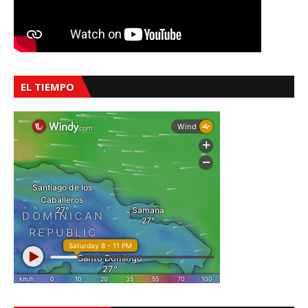
EL TIEMPO