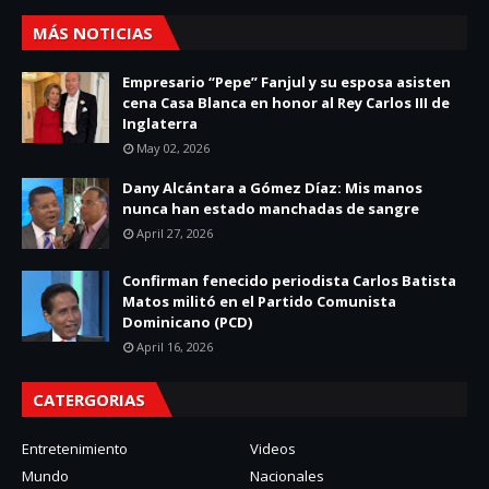
MÁS NOTICIAS
Empresario “Pepe” Fanjul y su esposa asisten
cena Casa Blanca en honor al Rey Carlos III de
Inglaterra
May 02, 2026
Dany Alcántara a Gómez Díaz: Mis manos
nunca han estado manchadas de sangre
April 27, 2026
Confirman fenecido periodista Carlos Batista
Matos militó en el Partido Comunista
Dominicano (PCD)
April 16, 2026
CATERGORIAS
Entretenimiento
Videos
Mundo
Nacionales