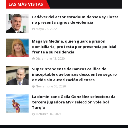
LAS MÁS VISTAS
Cadáver del actor estadounidense Ray Liotta
no presenta signos de violencia
Mayo 26, 2022
Magalys Medina, quien guarda prisión
domiciliaria, protesta por presencia policial
frente a su residencia
Diciembre 13, 2020
Superintendente de Bancos califica de
inaceptable que bancos descuenten seguro
de vida sin autorización clientes
Noviembre 03, 2020
La dominicana Gaila González seleccionada
tercera jugadora MVP selección voleibol
Turqía
Octubre 16, 2021