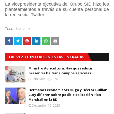
La vicepresidenta ejecutiva del Grupo SID hizo los
planteamientos a través de su cuenta personal de
la red social Twitter.
Tags:
Economia
TAL VEZ TE INTERESEN ESTAS ENTRADAS
Ministro Agricultura: Hay que reducir
presencia haitiana campos agrícolas
February 08, 2026
Hermanos economistas Hugo y Héctor Guiliani
Cury difieren sobre posible aplicación Plan
Marshall en la RD
December 19, 2025