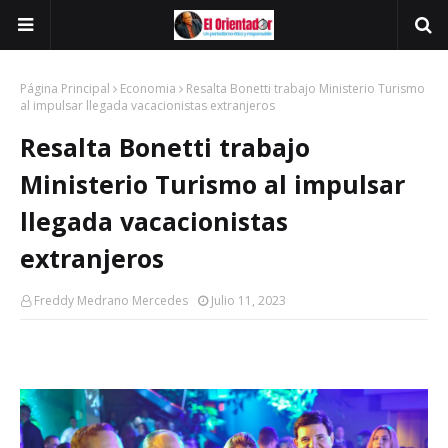
Página Principal
Economia
Resalta Bonetti trabajo Ministerio Turismo
al impulsar llegada vacacionistas extranjeros
Resalta Bonetti trabajo
Ministerio Turismo al impulsar
llegada vacacionistas
extranjeros
Freddy Medrano Mercedes
Julio 11, 2023