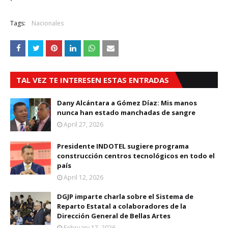
Tags:
Nacionales
TAL VEZ TE INTERESEN ESTAS ENTRADAS
Dany Alcántara a Gómez Díaz: Mis manos
nunca han estado manchadas de sangre
April 27, 2026
Presidente INDOTEL sugiere programa
construcción centros tecnológicos en todo el
país
April 12, 2026
DGJP imparte charla sobre el Sistema de
Reparto Estatal a colaboradores de la
Dirección General de Bellas Artes
February 17, 2026