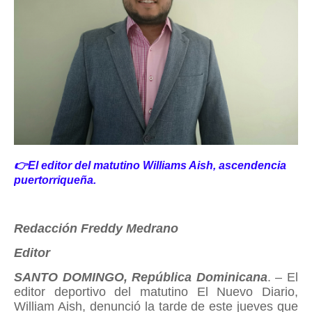
👉El editor del matutino Williams Aish, ascendencia
puertorriqueña.
Redacción Freddy Medrano
Editor
SANTO DOMINGO, República Dominicana
. – El
editor deportivo del matutino El Nuevo Diario,
William Aish, denunció la tarde de este jueves que