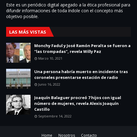
Este es un periódico digital apegado a la ética profesional para
difundir informaciones de toda í­ndole con el concepto más
objetivo posible.
LAS MÁS VISTAS
Monchy Fadul y José Ramón Peralta se fueron a
"las trompadas", revela Willy Paz
Marzo 10, 2021
Una persona habría muerto en incidente tras
coroneles presentarse estación de radio
Junio 16, 2022
Joaquín Balaguer procreó 7 hijos con igual
número de mujeres, revela Alexis Joaquín
Castillo
Septiembre 14, 2022
Home
Nosotros
Contacto