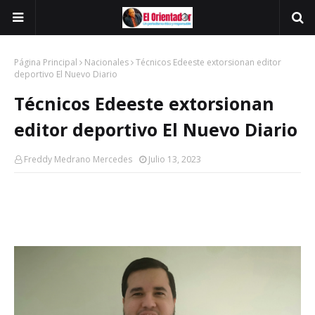
Página Principal
Nacionales
Técnicos Edeeste extorsionan editor
deportivo El Nuevo Diario
Técnicos Edeeste extorsionan
editor deportivo El Nuevo Diario
Freddy Medrano Mercedes
Julio 13, 2023