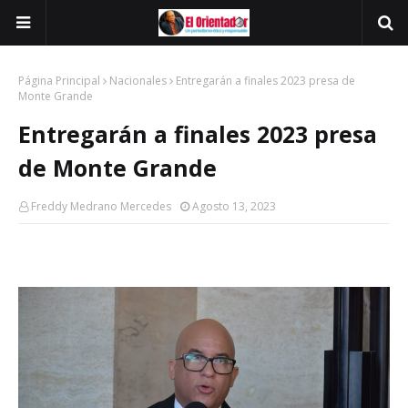
Página Principal
Nacionales
Entregarán a finales 2023 presa de
Monte Grande
Entregarán a finales 2023 presa
de Monte Grande
Freddy Medrano Mercedes
Agosto 13, 2023