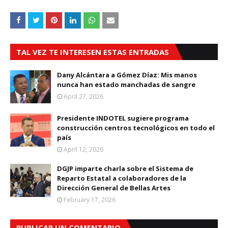
TAL VEZ TE INTERESEN ESTAS ENTRADAS
Dany Alcántara a Gómez Díaz: Mis manos
nunca han estado manchadas de sangre
April 27, 2026
Presidente INDOTEL sugiere programa
construcción centros tecnológicos en todo el
país
April 12, 2026
DGJP imparte charla sobre el Sistema de
Reparto Estatal a colaboradores de la
Dirección General de Bellas Artes
February 17, 2026
PUBLICAR UN COMENTARIO