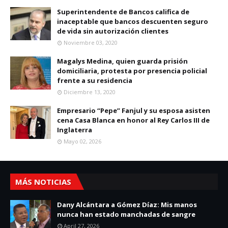
Superintendente de Bancos califica de
inaceptable que bancos descuenten seguro
de vida sin autorización clientes
Noviembre 03, 2020
Magalys Medina, quien guarda prisión
domiciliaria, protesta por presencia policial
frente a su residencia
Diciembre 13, 2020
Empresario “Pepe” Fanjul y su esposa asisten
cena Casa Blanca en honor al Rey Carlos III de
Inglaterra
Mayo 02, 2026
MÁS NOTICIAS
Dany Alcántara a Gómez Díaz: Mis manos
nunca han estado manchadas de sangre
April 27, 2026