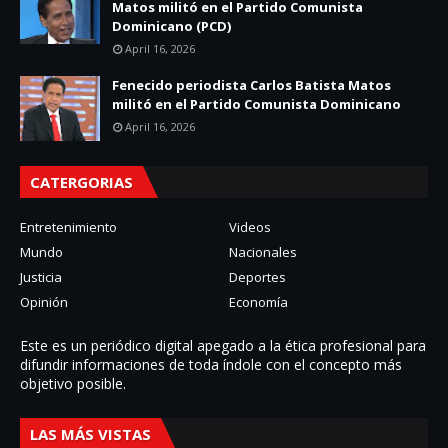
Matos militó en el Partido Comunista
Dominicano (PCD)
April 16, 2026
Fenecido periodista Carlos Batista Matos
militó en el Partido Comunista Dominicano
April 16, 2026
CATERGORIAS
Entretenimiento
Videos
Mundo
Nacionales
Justicia
Deportes
Opinión
Economía
Este es un periódico digital apegado a la ética profesional para
difundir informaciones de toda í­ndole con el concepto más
objetivo posible.
LAS MÁS VISTAS