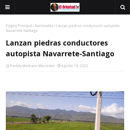
Página Principal
Nacionales
Lanzan piedras conductores autopista
Navarrete-Santiago
Lanzan piedras conductores
autopista Navarrete-Santiago
Freddy Medrano Mercedes
Agosto 19, 2023