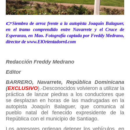
👉Siembra de arroz frente a la autopista Joaquín Balaguer,
en el tramo comprendido entre Navarrete y el Cruce de
Esperanza, en Mao. Fotografía captada por Freddy Medrano,
director de www.ElOrientadorrd.com
Redacción Freddy Medrano
Editor
BARRERO, Navarrete, República Dominicana
(
EXCLUSIVO
).-Desconocidos volvieron a utilizar la
práctica de lanzar piedras a los conductores que
se desplazan en horas de las madrugadas en la
autopista Joaquín Balaguer, que comunica al
pueblo natal del fenecido expresidente de la
República con el municipio de Santiago.
Los agresores ordenan detener los vehículos, en