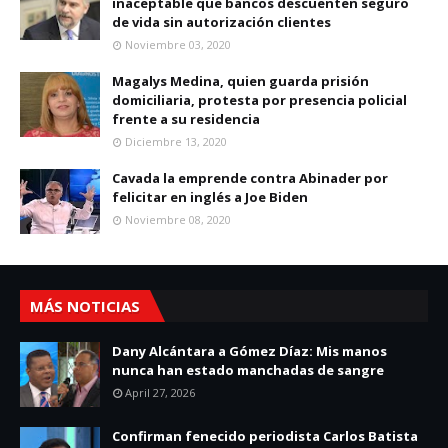
inaceptable que bancos descuenten seguro
de vida sin autorización clientes
Noviembre 03, 2020
Magalys Medina, quien guarda prisión
domiciliaria, protesta por presencia policial
frente a su residencia
Diciembre 13, 2020
Cavada la emprende contra Abinader por
felicitar en inglés a Joe Biden
Noviembre 08, 2020
MÁS NOTICIAS
Dany Alcántara a Gómez Díaz: Mis manos
nunca han estado manchadas de sangre
April 27, 2026
Confirman fenecido periodista Carlos Batista