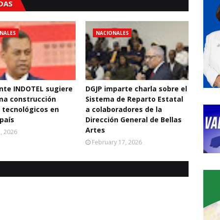
ADAS
NALES
NACIONALES
nte INDOTEL sugiere
DGJP imparte charla sobre el
ma construcción
Sistema de Reparto Estatal
 tecnológicos en
a colaboradores de la
 país
Dirección General de Bellas
Artes
2, 2026
February 17, 2026