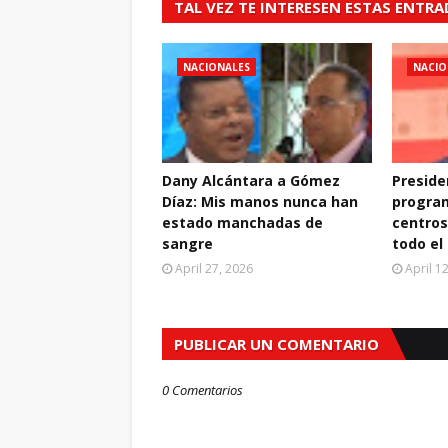
TAL VEZ TE INTERESEN ESTAS ENTR
NACIONALES
NACIO
Dany Alcántara a Gómez
Preside
Díaz: Mis manos nunca han
progra
estado manchadas de
centros
sangre
todo el
April 27, 2026
April 1
PUBLICAR UN COMENTARIO
0 Comentarios