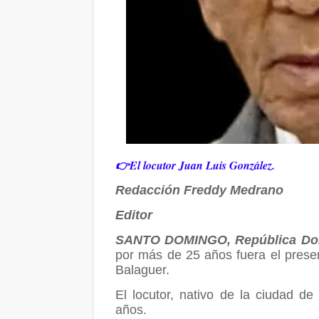
👉
El locutor Juan Luis González.
Redacción Freddy Medrano
Editor
SANTO DOMINGO, República Dom
por más de 25 años fuera el presen
Balaguer.
El locutor, nativo de la ciudad de
años.