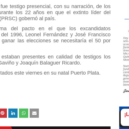
fue testigo presencial, con su narración, de los
rante los 22 años en que el extinto líder del
 (PRSC) gobernó al país.
irma del pacto en el que los excandidatos
s del 1996, Leonel Fernández y José Francisco
anar las elecciones se necesitaría el 50 por
 estaban presentes en calidad de testigos los
Gaviño y Joaquín Balaguer Ricardo.
ados este viernes en su natal Puerto Plata.