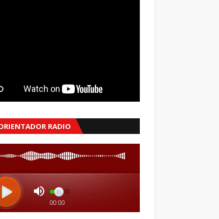
 ORIENTADOR RADIO