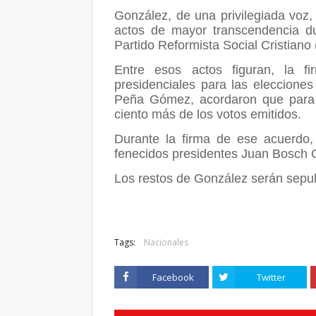
González, de una privilegiada voz, 
actos de mayor transcendencia du
Partido Reformista Social Cristiano
Entre esos actos figuran, la f
presidenciales para las eleccione
Peña Gómez, acordaron que para g
ciento más de los votos emitidos.
Durante la firma de ese acuerdo,
fenecidos presidentes Juan Bosch 
Los restos de González serán sepult
Tags:
Nacionales
Facebook
Twitter