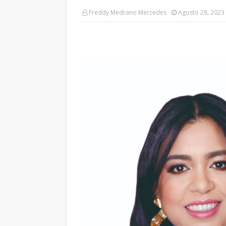
Freddy Medrano Mercedes
Agosto 28, 2023