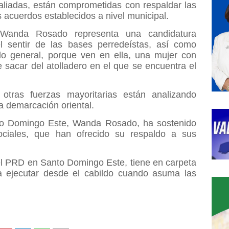
aliadas, están comprometidas con respaldar las
 acuerdos establecidos a nivel municipal.
Wanda Rosado representa una candidatura
 sentir de las bases perredeístas, así como
ido general, porque ven en ella, una mujer con
 sacar del atolladero en el que se encuentra el
tras fuerzas mayoritarias están analizando
a demarcación oriental.
nto Domingo Este, Wanda Rosado, ha sostenido
ociales, que han ofrecido su respaldo a sus
el PRD en Santo Domingo Este, tiene en carpeta
 ejecutar desde el cabildo cuando asuma las