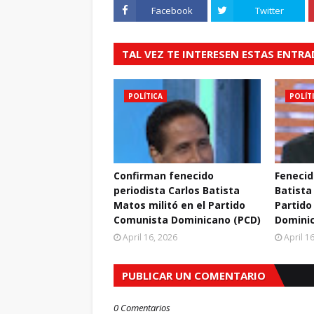
Facebook
Twitter
TAL VEZ TE INTERESEN ESTAS ENTR
POLÍTICA
POLÍT
Confirman fenecido
Fenecid
periodista Carlos Batista
Batista
Matos militó en el Partido
Partido
Comunista Dominicano (PCD)
Domini
April 16, 2026
April 1
PUBLICAR UN COMENTARIO
0 Comentarios