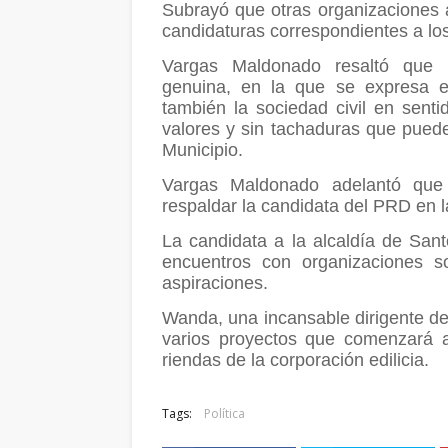
Subrayó que otras organizaciones 
candidaturas correspondientes a los
Vargas Maldonado resaltó que 
genuina, en la que se expresa el
también la sociedad civil en sent
valores y sin tachaduras que puede
Municipio.
Vargas Maldonado adelantó que o
respaldar la candidata del PRD en l
La candidata a la alcaldía de Sa
encuentros con organizaciones s
aspiraciones.
Wanda, una incansable dirigente d
varios proyectos que comenzará a
riendas de la corporación edilicia.
Tags:
Política