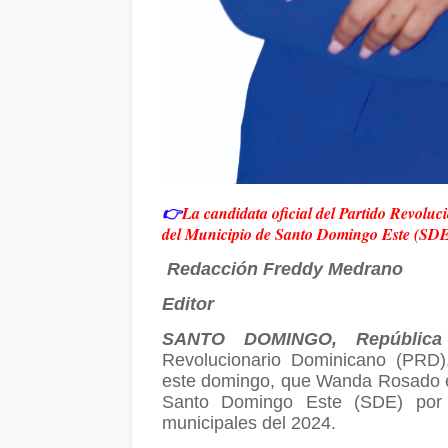
👉
La candidata oficial del Partido Revolu
del Municipio de Santo Domingo Este (SDE)
Redacción Freddy Medrano
Editor
SANTO DOMINGO, República
Revolucionario Dominicano (PRD),
este domingo, que Wanda Rosado es l
Santo Domingo Este (SDE) por e
municipales del 2024.