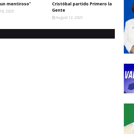
 un mentiroso”
Cristóbal partido Primero la
Gente
18, 2025
August 12, 2025