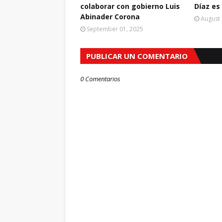
colaborar con gobierno Luis
Díaz es
Abinader Corona
August 
September 01, 2025
PUBLICAR UN COMENTARIO
0 Comentarios