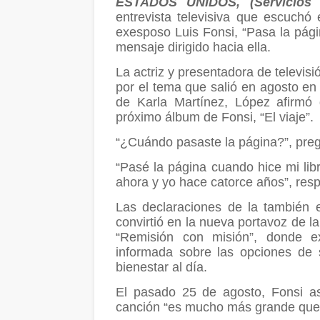
ESTADOS UNIDOS, (Servicios 
entrevista televisiva que escuch
exesposo Luis Fonsi, “Pasa la pági
mensaje dirigido hacia ella.
La actriz y presentadora de televis
por el tema que salió en agosto en
de Karla Martínez, López afirmó 
próximo álbum de Fonsi, “El viaje”.
“¿Cuándo pasaste la página?”, preg
“Pasé la página cuando hice mi libr
ahora y yo hace catorce años”, res
Las declaraciones de la también
convirtió en la nueva portavoz de l
“Remisión con misión”, donde 
informada sobre las opciones de 
bienestar al día.
El pasado 25 de agosto, Fonsi as
canción “es mucho más grande que 