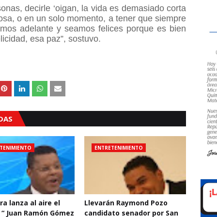
as, decirle ‘oigan, la vida es demasiado corta
osa, o en un solo momento, a tener que siempre
amos adelante y seamos felices porque es bien
icidad, esa paz”, sostuvo.
ADAS
TENIMIENTO
ENTRETENIMIENTO
a lanza al aire el
Llevarán Raymond Pozo
: “ Juan Ramón Gómez
candidato senador por San