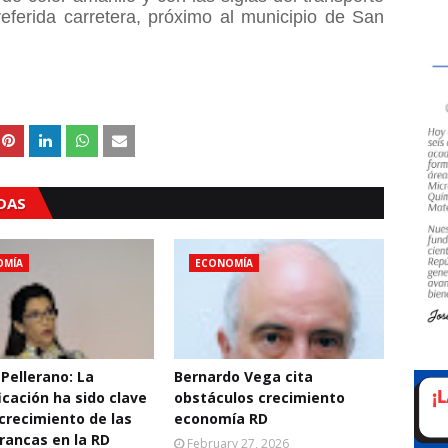
eferida carretera, próximo al municipio de San
ADAS
OMÍA
ECONOMÍA
 Pellerano: La
Bernardo Vega cita
icación ha sido clave
obstáculos crecimiento
 crecimiento de las
economía RD
rancas en la RD
February 27, 2026