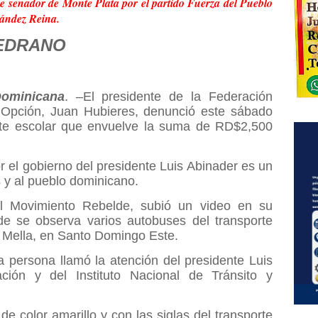
e senador de Monte Plata por el partido Fuerza del Pueblo
nández Reina.
EDRANO
ominicana
. –El presidente de la Federación
Opción, Juan Hubieres, denunció este sábado
rte escolar que envuelve la suma de RD$2,500
 el gobierno del presidente Luis Abinader es un
 y al pueblo dominicano.
el Movimiento Rebelde, subió un video en su
de se observa varios autobuses del transporte
a Mella, en Santo Domingo Este.
a persona llamó la atención del presidente Luis
ción y del Instituto Nacional de Tránsito y
de color amarillo y con las siglas del transporte