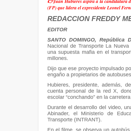
👉
Juan Hubieres aspira a la candidatura d
(FP) que lidera el expresidente Leonel Fer
REDACCION FREDDY M
EDITOR
SANTO DOMINGO, República D
Nacional de Transporte La Nueva 
una supuesta mafia en el transpo
millones.
Dijo que ese proyecto impulsado por
engaño a propietarios de autobuses
Hubieres, presidente, además, d
cuenta personal de la red X, don
escolar “conchando” en la carreter
Durante el desarrollo del video, un
Abinader, el Ministerio de Educa
Transporte (INTRANT).
En el filme, se observa un autobús 