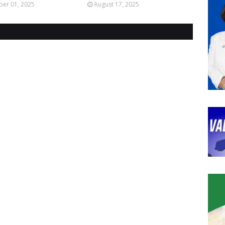
er 01, 2025
August 17, 2025