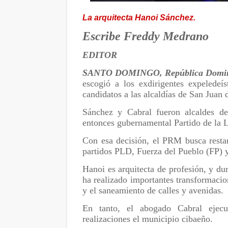
La arquitecta Hanoi Sánchez.
Escribe Freddy Medrano
EDITOR
SANTO DOMINGO, República Domi
escogió a los exdirigentes expelede
candidatos a las alcaldías de San Juan
Sánchez y Cabral fueron alcaldes de
entonces gubernamental Partido de la
Con esa decisión, el PRM busca restar
partidos PLD, Fuerza del Pueblo (FP)
Hanoi es arquitecta de profesión, y dur
ha realizado importantes transformacio
y el saneamiento de calles y avenidas.
En tanto, el abogado Cabral ejecu
realizaciones el municipio cibaeño
.