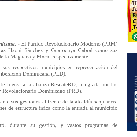
nicana
. - El Partido Revolucionario Moderno (PRM)
ístas Haoni Sánchez y Guarocuya Cabral como sus
 de la Maguana y Moca, respectivamente.
 sus respectivos municipios en representación del
 Liberación Dominicana (PLD).
le fuerza a la alianza RescateRD, integrada por los
 y Revolucionario Dominicano (PRD).
ante sus gestiones al frente de la alcaldía sanjuanera
nes de estructura física como la entrada al municipio
tó, durante su gestión, y vastos programas de