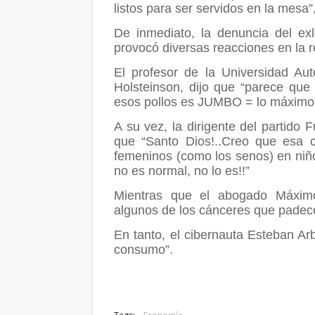
listos para ser servidos en la mesa”
De inmediato, la denuncia del exl
provocó diversas reacciones en la re
El profesor de la Universidad A
Holsteinson, dijo que “parece qu
esos pollos es JUMBO = lo máximo
A su vez, la dirigente del partido 
que “Santo Dios!..Creo que esa 
femeninos (como los senos) en niñ
no es normal, no lo es!!”
Mientras que el abogado Máximo
algunos de los cánceres que padec
En tanto, el cibernauta Esteban A
consumo”.