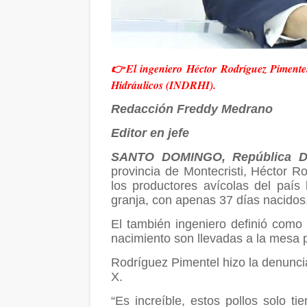
👉El ingeniero Héctor Rodríguez Pimentel,
Hidráulicos (INDRHI).
Redacción Freddy Medrano
Editor en jefe
SANTO DOMINGO, República D
provincia de Montecristi, Héctor R
los productores avícolas del paí
granja, con apenas 37 días nacidos
El también ingeniero definió como
nacimiento son llevadas a la mesa p
Rodríguez Pimentel hizo la denuncia
X.
“Es increíble, estos pollos solo t