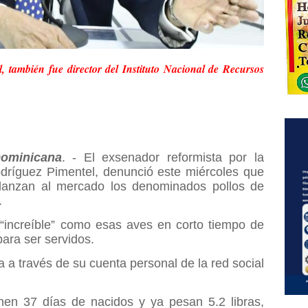
 también fue director del Instituto Nacional de Recursos
ominicana
. - El exsenador reformista por la
odríguez Pimentel, denunció este miércoles que
s lanzan al mercado los denominados pollos de
.
 “increíble” como esas aves en corto tiempo de
ara ser servidos.
 a través de su cuenta personal de la red social
ienen 37 días de nacidos y ya pesan 5.2 libras,