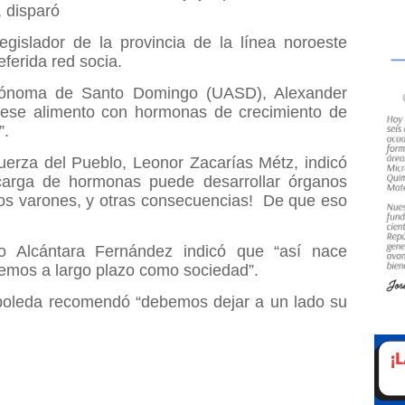
, disparó
egislador de la provincia de la línea noroeste
ferida red socia.
utónoma de Santo Domingo (UASD), Alexander
e ese alimento con hormonas de crecimiento de
”.
Fuerza del Pueblo, Leonor Zacarías Métz, indicó
carga de hormonas puede desarrollar órganos
os varones, y otras consecuencias!
De que eso
 Alcántara Fernández indicó que “así nace
emos a largo plazo como sociedad”.
rboleda recomendó “debemos dejar a un lado su