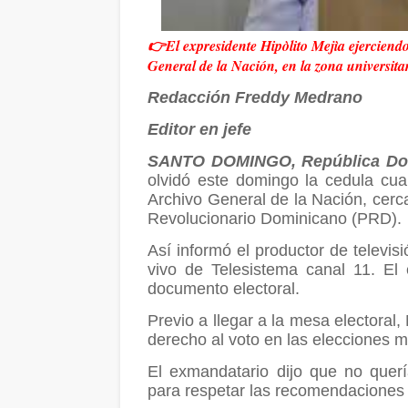
👉El expresidente Hipòlito Mejìa ejerciendo
General de la Nación, en la zona universitar
Redacción Freddy Medrano
Editor en jefe
SANTO DOMINGO, República Do
olvidó este domingo la cedula cua
Archivo General de la Nación, cerca
Revolucionario Dominicano (PRD).
Así informó el productor de televi
vivo de Telesistema canal 11. El
documento electoral.
Previo a llegar a la mesa electoral,
derecho al voto en las elecciones 
El exmandatario dijo que no quería
para respetar las recomendaciones d