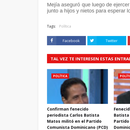
Mejía aseguró que luego de ejercer 
junto a hijos y nietos para esperar 
Tags:
Política
Facebook
Twitter
TAL VEZ TE INTERESEN ESTAS ENTR
POLÍTICA
POLÍT
Confirman fenecido
Fenecid
periodista Carlos Batista
Batista
Matos militó en el Partido
Partido
Comunista Dominicano (PCD)
Domini