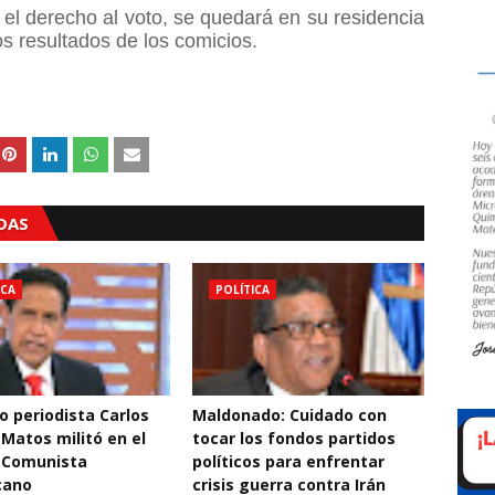
el derecho al voto, se quedará en su residencia
los resultados de los comicios.
ADAS
ICA
POLÍTICA
o periodista Carlos
Maldonado: Cuidado con
 Matos militó en el
tocar los fondos partidos
 Comunista
políticos para enfrentar
cano
crisis guerra contra Irán