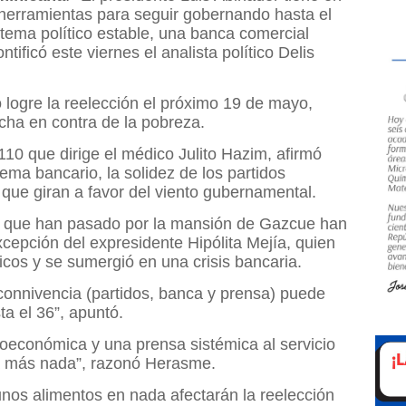
herramientas para seguir gobernando hasta el
tema político estable, una banca comercial
ntificó este viernes el analista político Delis
 logre la reelección el próximo 19 de mayo,
ucha en contra de la pobreza.
 110 que dirige el médico Julito Hazim, afirmó
tema bancario, la solidez de los partidos
que giran a favor del viento gubernamental.
s que han pasado por la mansión de Gazcue han
xcepción del expresidente Hipólita Mejía, quien
ticos y se sumergió en una crisis bancaria.
connivencia (partidos, banca y prensa) puede
ta el 36”, apuntó.
roeconómica y una prensa sistémica al servicio
ta más nada”, razonó Herasme.
unos alimentos en nada afectarán la reelección