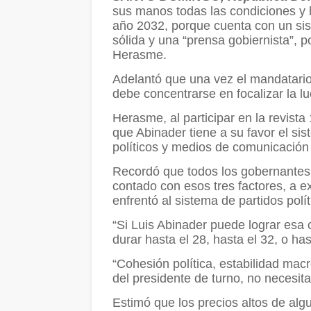
sus manos todas las condiciones y 
año 2032, porque cuenta con un sis
sólida y una “prensa gobiernista”, po
Herasme.
Adelantó que una vez el mandatario
debe concentrarse en focalizar la l
Herasme, al participar en la revista
que Abinader tiene a su favor el sis
políticos y medios de comunicación 
Recordó que todos los gobernante
contado con esos tres factores, a e
enfrentó al sistema de partidos polí
“Si Luis Abinader puede lograr esa 
durar hasta el 28, hasta el 32, o has
“Cohesión política, estabilidad mac
del presidente de turno, no necesi
Estimó que los precios altos de alg