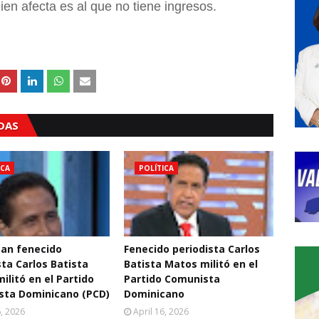
ien afecta es al que no tiene ingresos.
ADAS
ICA
POLÍTICA
an fenecido
Fenecido periodista Carlos
sta Carlos Batista
Batista Matos militó en el
ilitó en el Partido
Partido Comunista
sta Dominicano (PCD)
Dominicano
6, 2026
April 16, 2026