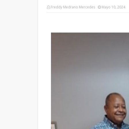
Freddy Medrano Mercedes
Mayo 10, 2024