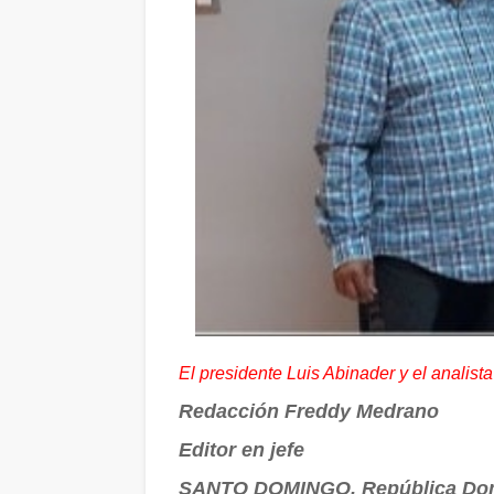
El presidente Luis Abinader y el analist
Redacción Freddy Medrano
Editor en jefe
SANTO DOMINGO, República Do