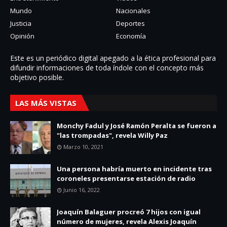
Mundo
Nacionales
Justicia
Deportes
Opinión
Economía
Este es un periódico digital apegado a la ética profesional para
difundir informaciones de toda í­ndole con el concepto más
objetivo posible.
LAS MÁS VISTAS
Monchy Fadul y José Ramón Peralta se fueron a
"las trompadas", revela Willy Paz
Marzo 10, 2021
Una persona habría muerto en incidente tras
coroneles presentarse estación de radio
Junio 16, 2022
Joaquín Balaguer procreó 7 hijos con igual
número de mujeres, revela Alexis Joaquín