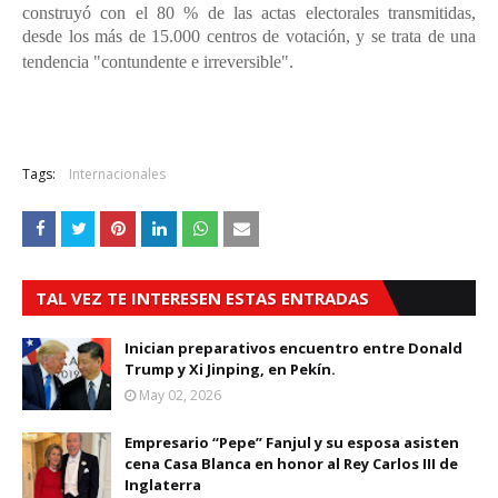
construyó con el 80 % de las actas electorales transmitidas,
desde los más de 15.000 centros de votación, y se trata de una
tendencia "contundente e irreversible".
Tags:
Internacionales
TAL VEZ TE INTERESEN ESTAS ENTRADAS
Inician preparativos encuentro entre Donald
Trump y Xi Jinping, en Pekín.
May 02, 2026
Empresario “Pepe” Fanjul y su esposa asisten
cena Casa Blanca en honor al Rey Carlos III de
Inglaterra