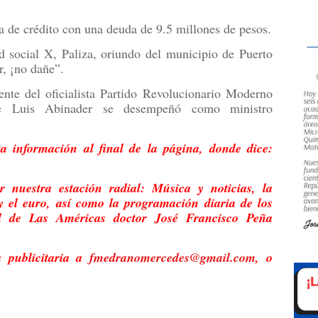
a de crédito con una deuda de 9.5 millones de pesos.
ed social X, Paliza, oriundo del municipio de Puerto
r, ¡no dañe”.
ente del oficialista Partido Revolucionario Moderno
e Luis Abinader se desempeñó como ministro
a información al final de la página, donde dice:
 nuestra estación radial: Música y noticias, la
y el euro, así como la programación diaria de los
al de Las Américas doctor José Francisco Peña
a publicitaria a
fmedranomercedes@gmail.com
, o