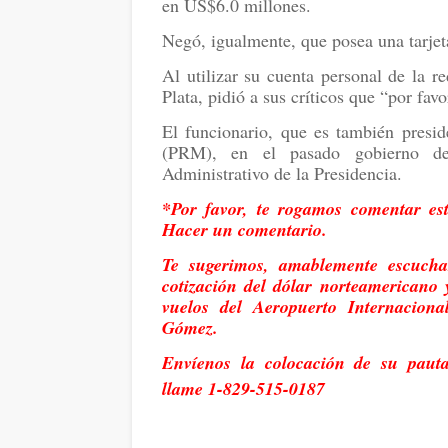
en US$6.0 millones.
Negó, igualmente, que posea una tarjet
Al utilizar su cuenta personal de la r
Plata, pidió a sus críticos que “por favo
El funcionario, que es también presid
(PRM), en el pasado gobierno d
Administrativo de la Presidencia.
*Por favor, te rogamos comentar est
Hacer un comentario.
Te sugerimos, amablemente escuchar
cotización del dólar norteamericano 
vuelos del Aeropuerto Internacion
Gómez.
Envíenos la colocación de su paut
llame 1-829-515-0187