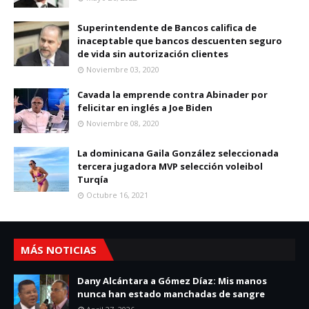
Superintendente de Bancos califica de
inaceptable que bancos descuenten seguro
de vida sin autorización clientes
Noviembre 03, 2020
Cavada la emprende contra Abinader por
felicitar en inglés a Joe Biden
Noviembre 08, 2020
La dominicana Gaila González seleccionada
tercera jugadora MVP selección voleibol
Turqía
Octubre 16, 2021
MÁS NOTICIAS
Dany Alcántara a Gómez Díaz: Mis manos
nunca han estado manchadas de sangre