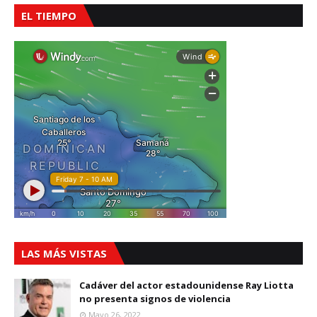
EL TIEMPO
LAS MÁS VISTAS
Cadáver del actor estadounidense Ray Liotta
no presenta signos de violencia
Mayo 26, 2022