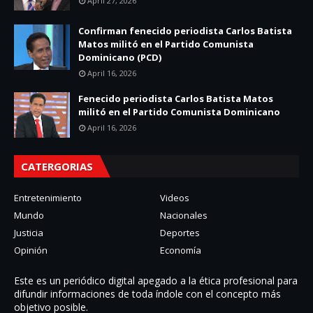
April 27, 2026
Confirman fenecido periodista Carlos Batista
Matos militó en el Partido Comunista
Dominicano (PCD)
April 16, 2026
Fenecido periodista Carlos Batista Matos
militó en el Partido Comunista Dominicano
April 16, 2026
CATERGORIAS
Entretenimiento
Videos
Mundo
Nacionales
Justicia
Deportes
Opinión
Economía
Este es un periódico digital apegado a la ética profesional para
difundir informaciones de toda í­ndole con el concepto más
objetivo posible.