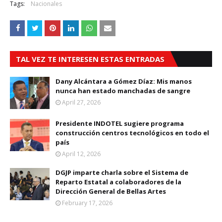
Tags:
Nacionales
TAL VEZ TE INTERESEN ESTAS ENTRADAS
Dany Alcántara a Gómez Díaz: Mis manos
nunca han estado manchadas de sangre
April 27, 2026
Presidente INDOTEL sugiere programa
construcción centros tecnológicos en todo el
país
April 12, 2026
DGJP imparte charla sobre el Sistema de
Reparto Estatal a colaboradores de la
Dirección General de Bellas Artes
February 17, 2026