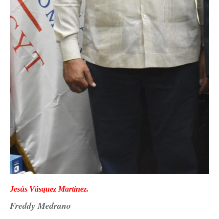
Jesús Vásquez Martínez.
Freddy Medrano