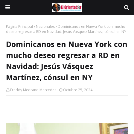
Página Principal
Nacionales
Dominicanos en Nueva York con mucho
deseo regresar a RD en Navidad: Jesús Vásquez Martínez, cónsul en NY
Dominicanos en Nueva York con
mucho deseo regresar a RD en
Navidad: Jesús Vásquez
Martínez, cónsul en NY
Freddy Medrano Mercedes
Octubre 25, 2024