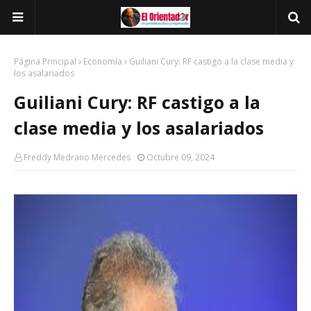
Página Principal
Economía
Guiliani Cury: RF castigo a la clase media y
los asalariados
Guiliani Cury: RF castigo a la
clase media y los asalariados
Freddy Medrano Mercedes
Octubre 09, 2024