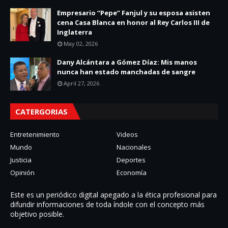
Empresario “Pepe” Fanjul y su esposa asisten
cena Casa Blanca en honor al Rey Carlos III de
Inglaterra
May 02, 2026
Dany Alcántara a Gómez Díaz: Mis manos
nunca han estado manchadas de sangre
April 27, 2026
CATERGORIAS
Entretenimiento
Videos
Mundo
Nacionales
Justicia
Deportes
Opinión
Economía
Este es un periódico digital apegado a la ética profesional para
difundir informaciones de toda í­ndole con el concepto más
objetivo posible.