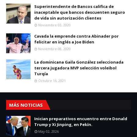
Superintendente de Bancos califica de
inaceptable que bancos descuenten seguro
de vida sin autorización clientes
Noviembre 03, 2020
Cavada la emprende contra Abinader por
felicitar en inglés a Joe Biden
Noviembre 08, 2020
La dominicana Gaila González seleccionada
tercera jugadora MVP selección voleibol
Turqía
Octubre 16, 2021
MÁS NOTICIAS
Inician preparativos encuentro entre Donald
Trump y Xi Jinping, en Pekín.
May 02, 2026