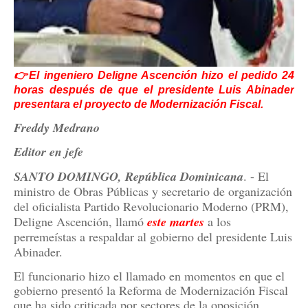
👉El ingeniero Deligne Ascención hizo el pedido 24
horas después de que el presidente Luis Abinader
presentara el proyecto de Modernización Fiscal.
Freddy Medrano
Editor en jefe
SANTO DOMINGO, República Dominicana
. - El
ministro de Obras Públicas y secretario de organización
del oficialista Partido Revolucionario Moderno (PRM),
Deligne Ascención, llamó
este
martes
a los
perremeístas a respaldar al gobierno del presidente Luis
Abinader.
El funcionario hizo el llamado en momentos en que el
gobierno presentó la Reforma de Modernización Fiscal
que ha sido criticada por sectores de la oposición