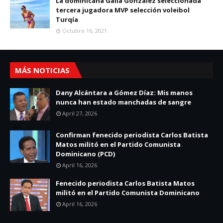
La dominicana Gaila González seleccionada
tercera jugadora MVP selección voleibol
Turqía
Octubre 16, 2021
MÁS NOTICIAS
Dany Alcántara a Gómez Díaz: Mis manos
nunca han estado manchadas de sangre
April 27, 2026
Confirman fenecido periodista Carlos Batista
Matos militó en el Partido Comunista
Dominicano (PCD)
April 16, 2026
Fenecido periodista Carlos Batista Matos
militó en el Partido Comunista Dominicano
April 16, 2026