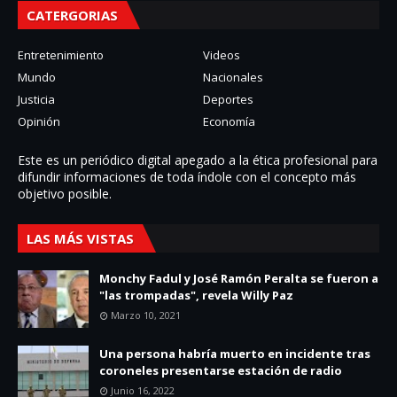
CATERGORIAS
Entretenimiento
Videos
Mundo
Nacionales
Justicia
Deportes
Opinión
Economía
Este es un periódico digital apegado a la ética profesional para
difundir informaciones de toda í­ndole con el concepto más
objetivo posible.
LAS MÁS VISTAS
Monchy Fadul y José Ramón Peralta se fueron a
"las trompadas", revela Willy Paz
Marzo 10, 2021
Una persona habría muerto en incidente tras
coroneles presentarse estación de radio
Junio 16, 2022