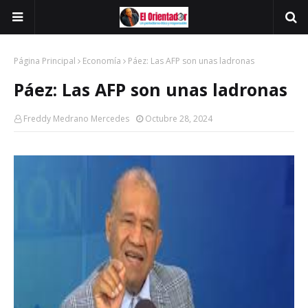
Página Principal
Economía
Páez: Las AFP son unas ladronas
Páez: Las AFP son unas ladronas
Freddy Medrano Mercedes
Octubre 28, 2024