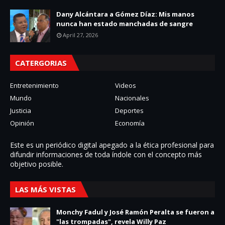
Dany Alcántara a Gómez Díaz: Mis manos
nunca han estado manchadas de sangre
April 27, 2026
CATERGORIAS
Entretenimiento
Videos
Mundo
Nacionales
Justicia
Deportes
Opinión
Economía
Este es un periódico digital apegado a la ética profesional para
difundir informaciones de toda í­ndole con el concepto más
objetivo posible.
LAS MÁS VISTAS
Monchy Fadul y José Ramón Peralta se fueron a
"las trompadas", revela Willy Paz