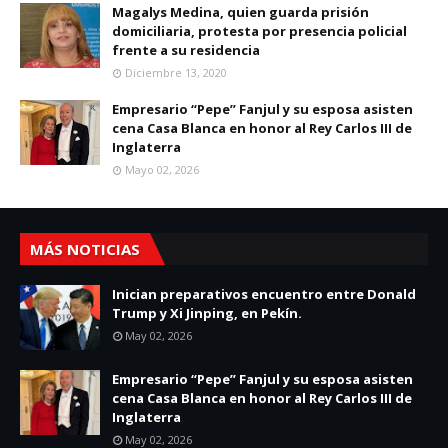
Magalys Medina, quien guarda prisión
domiciliaria, protesta por presencia policial
frente a su residencia
Diciembre 13, 2020
Empresario “Pepe” Fanjul y su esposa asisten
cena Casa Blanca en honor al Rey Carlos III de
Inglaterra
Mayo 02, 2026
MÁS NOTICIAS
Inician preparativos encuentro entre Donald
Trump y Xi Jinping, en Pekín.
May 02, 2026
Empresario “Pepe” Fanjul y su esposa asisten
cena Casa Blanca en honor al Rey Carlos III de
Inglaterra
May 02, 2026