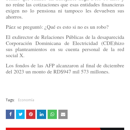
no reúne las cotizaciones que esas entidades financieras
exigen no lo pensiona ni tampoco les devuelven sus
ahorros.
Páez se preguntó: ¿Qué es esto si no es un robo?
El exdirector de Relaciones Públicas de la desaparecida
Corporación Dominicana de Electricidad (CDE)hizo
sus planteamientos en su cuenta personal de la red
social X.
Los fondos de las AFP alcanzaron al final de diciembre
del 2023 un monto de RD$947 mil 573 millones.
Tags:
Economía