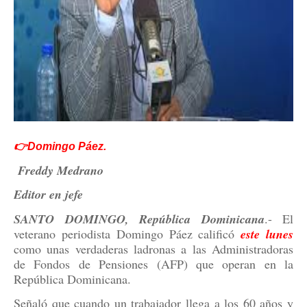
👉Domingo Páez.
Freddy Medrano
Editor en jefe
SANTO DOMINGO, República Dominicana
.- El
veterano periodista Domingo Páez calificó
este
lunes
como unas verdaderas ladronas a las Administradoras
de Fondos de Pensiones (AFP) que operan en la
República Dominicana.
Señaló que cuando un trabajador llega a los 60 años y