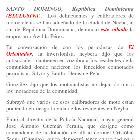
SANTO DOMINGO, República Dominicana
(
EXCLUSIVA
).- Los delincuentes y calibradores de
motocicletas se han adueñado de la ciudad de Neyba, al
sur de República Dominicana, denunció
este sábado
la
empresaria Awilda Pérez.
En conversación de con los periodistas de
El
Orientador
, la inversionista neybera dijo que los
antisociales mantienen en zozobra a los residentes de la
comunidad donde nacieron los fenecidos connotados
periodistas Silvio y Emilio Herasme Peña.
González dijo que los motociclistas no dejan dormir a
los moradores de la comunidad.
Subrayó que varios de esos calibradores de moto están
poniendo en riesgo la vida de los residentes en Neyba.
Pidió al director de la Policía Nacional, mayor general
José Antonio Guzmán Peralta, que designe como
comandante de la dotación de allí al coronel Cristóbal
Segur (Cuquito), quien demostró tener capacidad para