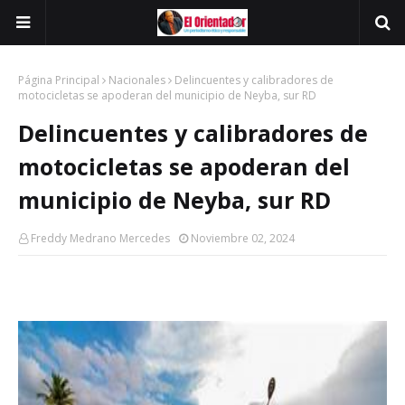
Página Principal
Nacionales
Delincuentes y calibradores de
motocicletas se apoderan del municipio de Neyba, sur RD
Delincuentes y calibradores de
motocicletas se apoderan del
municipio de Neyba, sur RD
Freddy Medrano Mercedes
Noviembre 02, 2024