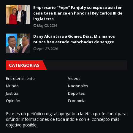
Empresario “Pepe” Fanjul y su esposa asisten
cena Casa Blanca en honor al Rey Carlos III de
Inglaterra
May 02, 2026
Dany Alcántara a Gómez Díaz: Mis manos
nunca han estado manchadas de sangre
April 27, 2026
CATERGORIAS
Entretenimiento
Videos
Mundo
Nacionales
Justicia
Deportes
Opinión
Economía
Este es un periódico digital apegado a la ética profesional para
difundir informaciones de toda í­ndole con el concepto más
objetivo posible.