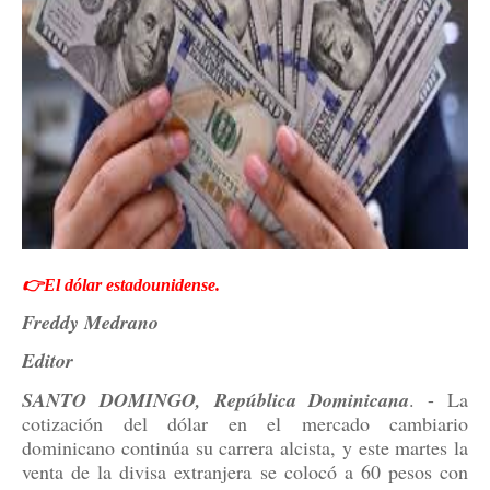
👉El dólar estadounidense.
Freddy Medrano
Editor
SANTO DOMINGO, República Dominicana
. - La
cotización del dólar en el mercado cambiario
dominicano continúa su carrera alcista, y este martes la
venta de la divisa extranjera se colocó a 60 pesos con