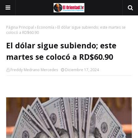
Página Principal
Economía
El dólar sigue subiendo; este martes se
colocó a RD$60.90
El dólar sigue subiendo; este
martes se colocó a RD$60.90
Freddy Medrano Mercedes
Diciembre 17, 2024