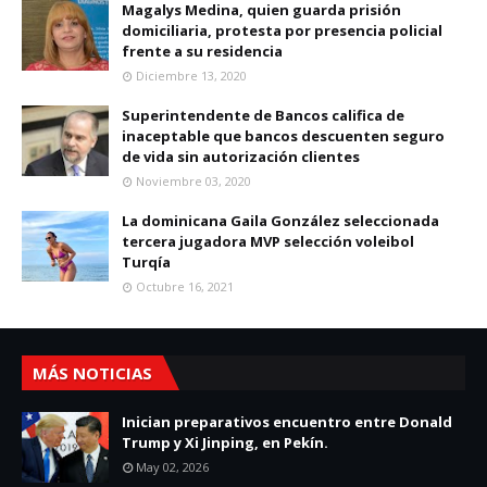
Magalys Medina, quien guarda prisión
domiciliaria, protesta por presencia policial
frente a su residencia
Diciembre 13, 2020
Superintendente de Bancos califica de
inaceptable que bancos descuenten seguro
de vida sin autorización clientes
Noviembre 03, 2020
La dominicana Gaila González seleccionada
tercera jugadora MVP selección voleibol
Turqía
Octubre 16, 2021
MÁS NOTICIAS
Inician preparativos encuentro entre Donald
Trump y Xi Jinping, en Pekín.
May 02, 2026