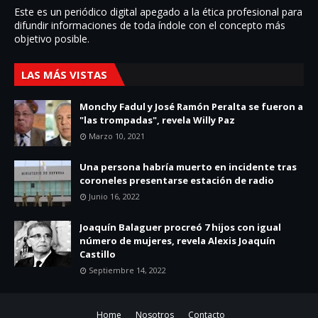
Este es un periódico digital apegado a la ética profesional para
difundir informaciones de toda í­ndole con el concepto más
objetivo posible.
LAS MÁS VISTAS
Monchy Fadul y José Ramón Peralta se fueron a
"las trompadas", revela Willy Paz
Marzo 10, 2021
Una persona habría muerto en incidente tras
coroneles presentarse estación de radio
Junio 16, 2022
Joaquín Balaguer procreó 7 hijos con igual
número de mujeres, revela Alexis Joaquín
Castillo
Septiembre 14, 2022
Home
Nosotros
Contacto