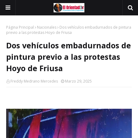
Página Principal
Nacionales
Dos vehículos embadurnados de pintura
previo a las protestas Hoyo de Friusa
Dos vehículos embadurnados de
pintura previo a las protestas
Hoyo de Friusa
Freddy Medrano Mercedes
Marzo 29, 2025