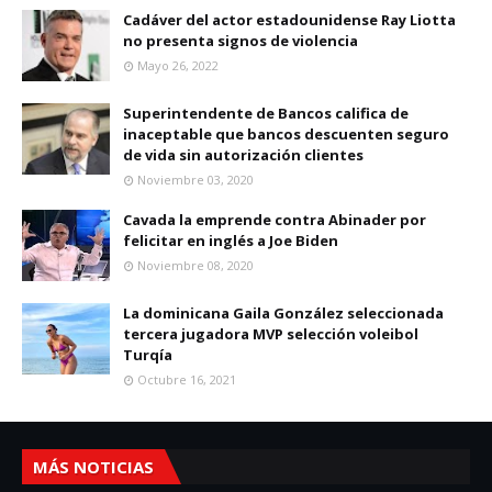
Cadáver del actor estadounidense Ray Liotta
no presenta signos de violencia
Mayo 26, 2022
Superintendente de Bancos califica de
inaceptable que bancos descuenten seguro
de vida sin autorización clientes
Noviembre 03, 2020
Cavada la emprende contra Abinader por
felicitar en inglés a Joe Biden
Noviembre 08, 2020
La dominicana Gaila González seleccionada
tercera jugadora MVP selección voleibol
Turqía
Octubre 16, 2021
MÁS NOTICIAS