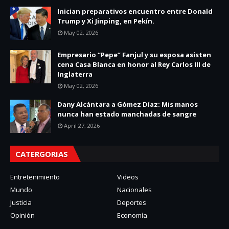
Inician preparativos encuentro entre Donald
Trump y Xi Jinping, en Pekín.
May 02, 2026
Empresario “Pepe” Fanjul y su esposa asisten
cena Casa Blanca en honor al Rey Carlos III de
Inglaterra
May 02, 2026
Dany Alcántara a Gómez Díaz: Mis manos
nunca han estado manchadas de sangre
April 27, 2026
CATERGORIAS
Entretenimiento
Videos
Mundo
Nacionales
Justicia
Deportes
Opinión
Economía