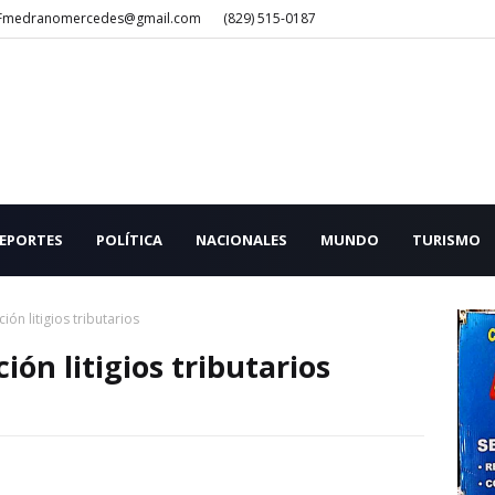
Fmedranomercedes@gmail.com
(829) 515-0187
EPORTES
POLÍTICA
NACIONALES
MUNDO
TURISMO
ión litigios tributarios
ión litigios tributarios