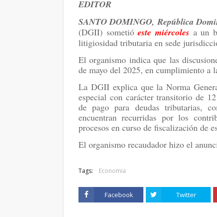
EDITOR
SANTO DOMINGO, República Domi
(DGII) sometió
este miércoles
a un b
litigiosidad tributaria en sede jurisdicci
El organismo indica que las discusion
de mayo del 2025, en cumplimiento a la
La DGII explica que la Norma General 
especial con carácter transitorio de 1
de pago para deudas tributarias, c
encuentran recurridas por los contri
procesos en curso de fiscalización de es
El organismo recaudador hizo el anuncio
Tags:
Economia
Facebook
Twitter