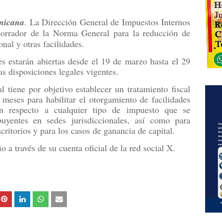
nicana
. La Dirección General de Impuestos Internos
orrador de la Norma General para la reducción de
onal y otras facilidades.
es estarán abiertas desde el 19 de marzo hasta el 29
s disposiciones legales vigentes.
tiene por objetivo establecer un tratamiento fiscal
2 meses para habilitar el otorgamiento de facilidades
on respecto a cualquier tipo de impuesto que se
buyentes en sedes jurisdiccionales, así como para
critorios y para los casos de ganancia de capital.
 a través de su cuenta oficial de la red social X.