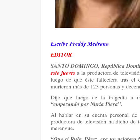
Escribe Freddy Medrano
EDITOR
SANTO DOMINGO, República Domi
este jueves
a la productora de televisi
luego de que éste falleciera tras el
murieron más de 123 personas y decenas
Dijo que luego de la tragedia a m
“empezando por Nuria Piera”
.
Al hablar en su cuenta personal de 
productora de televisión ha dicho de 
merengue.
“Que si Ruby Pérez, era un pelotero fr