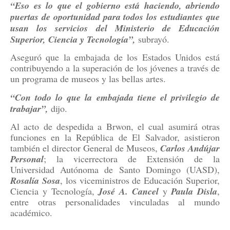
“Eso es lo que el gobierno está haciendo, abriendo
puertas de oportunidad para todos los estudiantes que
usan los servicios del Ministerio de Educación
Superior, Ciencia y Tecnología”,
subrayó.
Aseguró que la embajada de los Estados Unidos está
contribuyendo a la superación de los jóvenes a través de
un programa de museos y las bellas artes.
“Con todo lo que la embajada tiene el privilegio de
trabajar”,
dijo.
Al acto de despedida a Brwon, el cual asumirá otras
funciones en la República de El Salvador, asistieron
también el director General de Museos,
Carlos Andújar
Personal
; la vicerrectora de Extensión de la
Universidad Autónoma de Santo Domingo (UASD),
Rosalía Sosa
, los viceministros de Educación Superior,
Ciencia y Tecnología,
José A. Cancel
y
Paula Disla
,
entre otras personalidades vinculadas al mundo
académico.