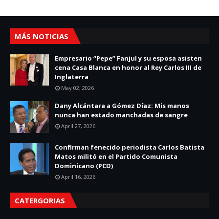
MÁS NOTICIAS
Empresario “Pepe” Fanjul y su esposa asisten
cena Casa Blanca en honor al Rey Carlos III de
Inglaterra
May 02, 2026
Dany Alcántara a Gómez Díaz: Mis manos
nunca han estado manchadas de sangre
April 27, 2026
Confirman fenecido periodista Carlos Batista
Matos militó en el Partido Comunista
Dominicano (PCD)
April 16, 2026
CATERGORIAS