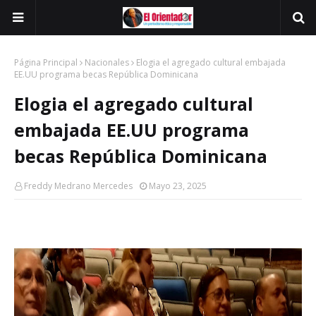
Página Principal
Nacionales
Elogia el agregado cultural embajada
EE.UU programa becas República Dominicana
Elogia el agregado cultural
embajada EE.UU programa
becas República Dominicana
Freddy Medrano Mercedes
Mayo 23, 2025