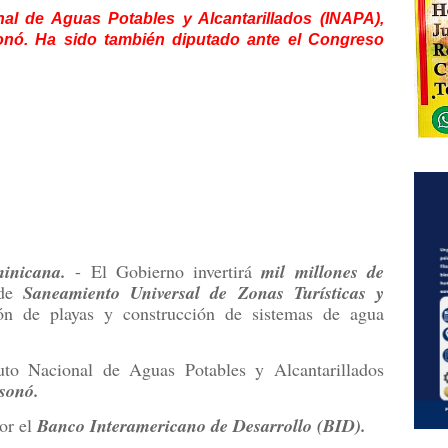
nal de Aguas Potables y Alcantarillados (INAPA),
onó. Ha sido también diputado ante el Congreso
nicana.
- El Gobierno invertirá
mil millones de
 de
Saneamiento Universal de Zonas Turísticas y
ción de playas y construcción de sistemas de agua
tuto Nacional de Aguas Potables y Alcantarillados
sonó.
por el
Banco Interamericano de Desarrollo (BID).