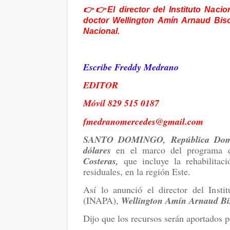
👉👉El director del Instituto Nacio
doctor Wellington Amín Arnaud Bis
Nacional.
Escribe Freddy Medrano
EDITOR
Móvil 829 515 0187
fmedranomercedes@gmail.com
SANTO DOMINGO, República Domi
dólares
en el marco del programa
Costeras,
que incluye la rehabilita
residuales, en la región Este.
Así lo anunció el director del Insti
(INAPA),
Wellington Amín Arnaud Bi
Dijo que los recursos serán aportados 