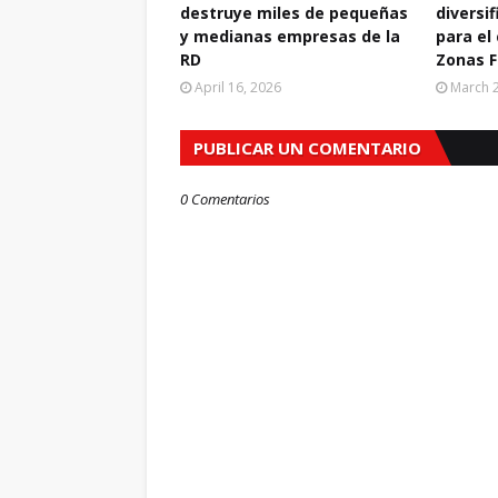
destruye miles de pequeñas
diversif
y medianas empresas de la
para el
RD
Zonas F
April 16, 2026
March 2
PUBLICAR UN COMENTARIO
0 Comentarios