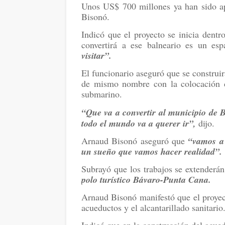
Unos US$ 700 millones ya han sido a
Bisonó.
Indicó que el proyecto se inicia dent
convertirá a ese balneario es un e
visitar”.
El funcionario aseguró que se construir
de mismo nombre con la colocación d
submarino.
“Que va a convertir al municipio de 
todo el mundo va a querer ir”,
dijo.
Arnaud Bisonó aseguró que
“vamos a 
un sueño que vamos hacer realidad”.
Subrayó que los trabajos se extenderá
polo turístico Bávaro-Punta Cana.
Arnaud Bisonó manifestó que el proyec
acueductos y el alcantarillado sanitario