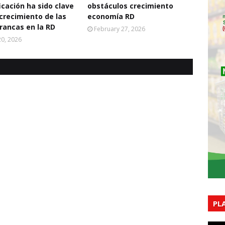
icación ha sido clave
obstáculos crecimiento
 crecimiento de las
economía RD
rancas en la RD
February 27, 2026
0, 2026
PL