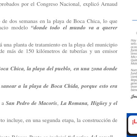
probados por el Congreso Nacional, explicó Arnaud
ro de dos semanas en la playa de Boca Chica, lo que
spacio modelo
“donde todo el mundo va a querer
á una planta de tratamiento en la playa del municipio
e más de 150 kilómetros de tuberías y un emisor
Boca Chica, la playa del pueblo, en una zona donde
sanear a la playa de Boca Chida, porque esto era
n a
San Pedro de Macorís
,
La Romana, Higüey y el
to incluye, en una segunda etapa, la construcción de
.