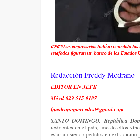
👉👉Los empresarios habían cometido las es
estafados figuran un banco de los Estados 
Redacción Freddy Medrano
EDITOR EN JEFE
Móvil 829 515 0187
fmedranomercedes@gmail.com
SANTO DOMINGO, República Dom
residentes en el país, uno de ellos vi
estarían siendo pedidos en extradición p