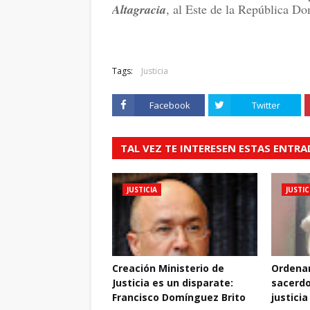
Altagracia
, al Este de la República D
Tags:
Justicia
Facebook
Twitter
TAL VEZ TE INTERESEN ESTAS ENTR
JUSTICIA
JUSTIC
Creación Ministerio de
Ordenan
Justicia es un disparate:
sacerdo
Francisco Domínguez Brito
justicia