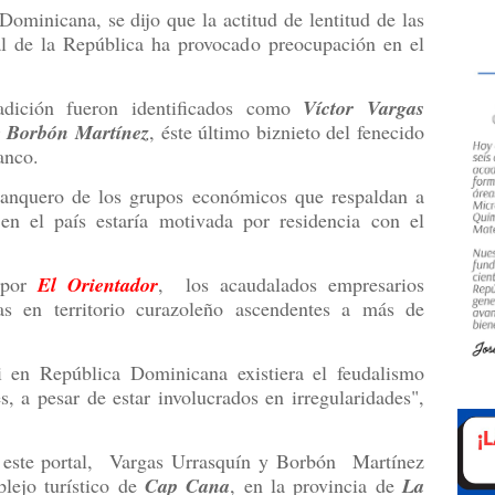
Dominicana, se dijo que la actitud de lentitud de las
al de la República ha provocado preocupación en el
radición fueron identificados como
Víctor Vargas
e
Borbón Martínez
, éste último biznieto del fenecido
anco.
banquero de los grupos económicos que respaldan a
n el país estaría motivada por residencia con el
 por
El Orientador
, los acaudalados empresarios
ias en territorio curazoleño ascendentes a más de
 en República Dominicana existiera el feudalismo
s, a pesar de estar involucrados en irregularidades",
a este portal, Vargas Urrasquín y Borbón Martínez
plejo turístico de
Cap Cana
, en la provincia de
La