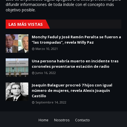
difundir informaciones de toda í­ndole con el concepto más
objetivo posible.
LAS MÁS VISTAS
Monchy Fadul y José Ramón Peralta se fueron a
"las trompadas", revela Willy Paz
Marzo 10, 2021
Una persona habría muerto en incidente tras
coroneles presentarse estación de radio
Junio 16, 2022
Joaquín Balaguer procreó 7 hijos con igual
número de mujeres, revela Alexis Joaquín
Castillo
Septiembre 14, 2022
Home
Nosotros
Contacto