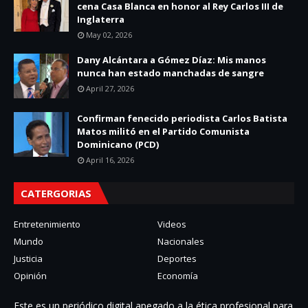
cena Casa Blanca en honor al Rey Carlos III de
Inglaterra
May 02, 2026
Dany Alcántara a Gómez Díaz: Mis manos
nunca han estado manchadas de sangre
April 27, 2026
Confirman fenecido periodista Carlos Batista
Matos militó en el Partido Comunista
Dominicano (PCD)
April 16, 2026
CATERGORIAS
Entretenimiento
Videos
Mundo
Nacionales
Justicia
Deportes
Opinión
Economía
Este es un periódico digital apegado a la ética profesional para