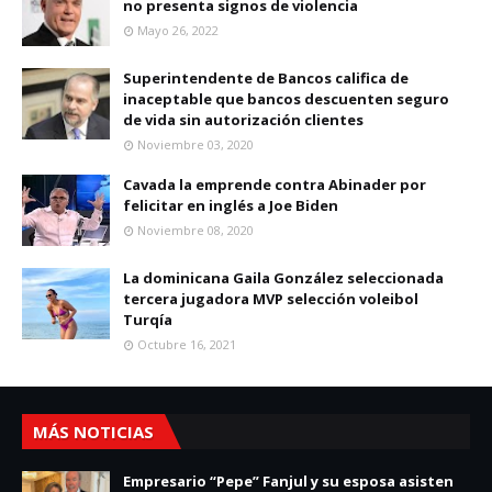
no presenta signos de violencia
Mayo 26, 2022
Superintendente de Bancos califica de
inaceptable que bancos descuenten seguro
de vida sin autorización clientes
Noviembre 03, 2020
Cavada la emprende contra Abinader por
felicitar en inglés a Joe Biden
Noviembre 08, 2020
La dominicana Gaila González seleccionada
tercera jugadora MVP selección voleibol
Turqía
Octubre 16, 2021
MÁS NOTICIAS
Empresario “Pepe” Fanjul y su esposa asisten