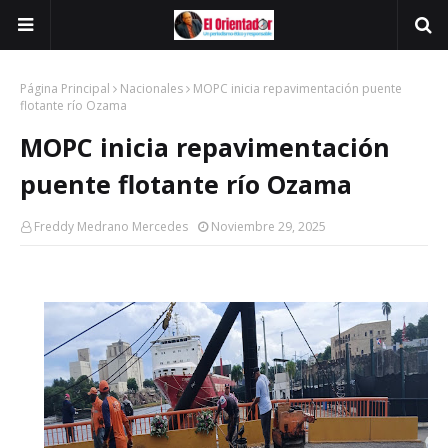
Página Principal
Nacionales
MOPC inicia repavimentación puente
flotante río Ozama
MOPC inicia repavimentación
puente flotante río Ozama
Freddy Medrano Mercedes
Noviembre 29, 2025