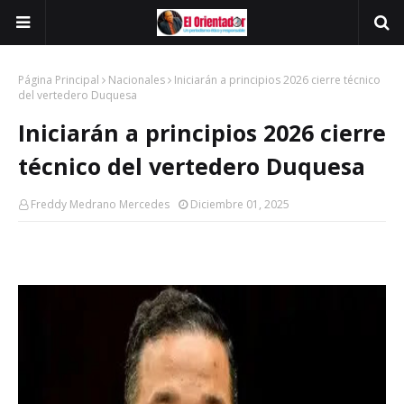
Página Principal
Nacionales
Iniciarán a principios 2026 cierre técnico
del vertedero Duquesa
Iniciarán a principios 2026 cierre
técnico del vertedero Duquesa
Freddy Medrano Mercedes
Diciembre 01, 2025