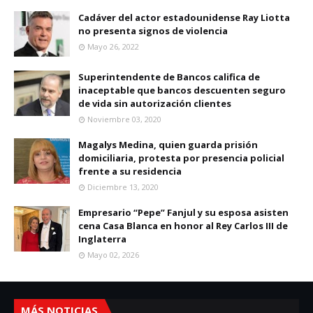
Cadáver del actor estadounidense Ray Liotta
no presenta signos de violencia
Mayo 26, 2022
Superintendente de Bancos califica de
inaceptable que bancos descuenten seguro
de vida sin autorización clientes
Noviembre 03, 2020
Magalys Medina, quien guarda prisión
domiciliaria, protesta por presencia policial
frente a su residencia
Diciembre 13, 2020
Empresario “Pepe” Fanjul y su esposa asisten
cena Casa Blanca en honor al Rey Carlos III de
Inglaterra
Mayo 02, 2026
MÁS NOTICIAS