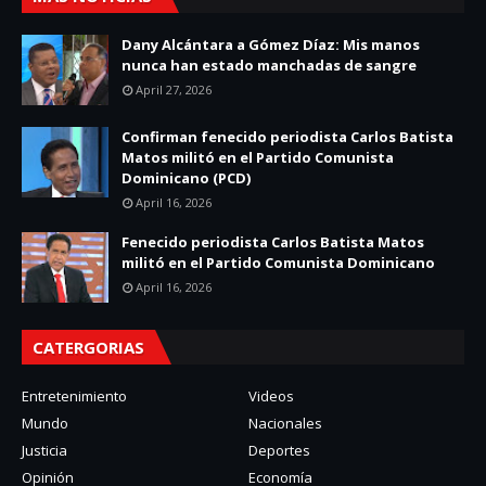
Dany Alcántara a Gómez Díaz: Mis manos
nunca han estado manchadas de sangre
April 27, 2026
Confirman fenecido periodista Carlos Batista
Matos militó en el Partido Comunista
Dominicano (PCD)
April 16, 2026
Fenecido periodista Carlos Batista Matos
militó en el Partido Comunista Dominicano
April 16, 2026
CATERGORIAS
Entretenimiento
Videos
Mundo
Nacionales
Justicia
Deportes
Opinión
Economía