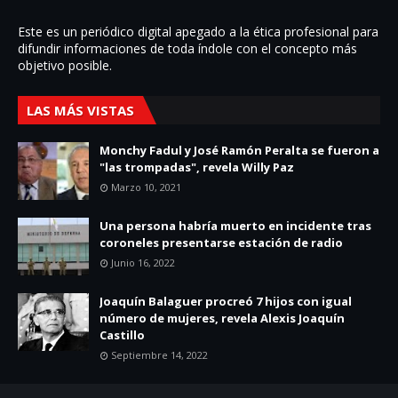
Este es un periódico digital apegado a la ética profesional para
difundir informaciones de toda í­ndole con el concepto más
objetivo posible.
LAS MÁS VISTAS
Monchy Fadul y José Ramón Peralta se fueron a
"las trompadas", revela Willy Paz
Marzo 10, 2021
Una persona habría muerto en incidente tras
coroneles presentarse estación de radio
Junio 16, 2022
Joaquín Balaguer procreó 7 hijos con igual
número de mujeres, revela Alexis Joaquín
Castillo
Septiembre 14, 2022