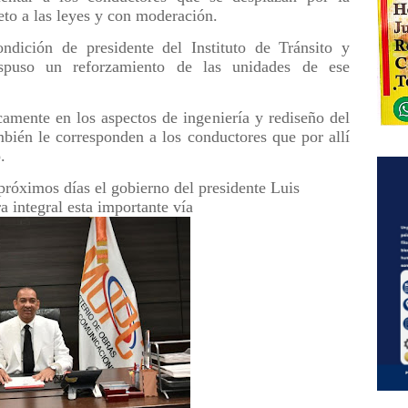
eto a las leyes y con moderación.
dición de presidente del Instituto de Tránsito y
spuso un reforzamiento de las unidades de ese
camente en los aspectos de ingeniería y rediseño del
mbién le corresponden a los conductores que por allí
.
róximos días el gobierno del presidente Luis
 integral esta importante vía