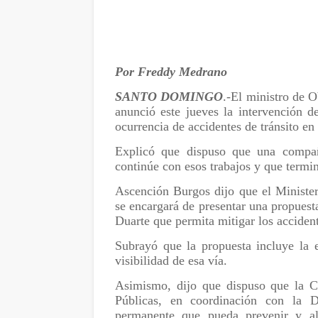
Por Freddy Medrano
SANTO DOMINGO
.-El ministro de 
anunció este jueves la intervención d
ocurrencia de accidentes de tránsito en
Explicó que dispuso que una compañ
continúe con esos trabajos y que termi
Ascención Burgos dijo que el Minister
se encargará de presentar una propuest
Duarte que permita mitigar los accident
Subrayó que la propuesta incluye la
visibilidad de esa vía.
Asimismo, dijo que dispuso que la Co
Públicas, en coordinación con la Dir
permanente que pueda prevenir y al