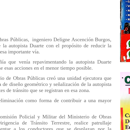
Obras Públicas, ingeniero Deligne Ascención Burgos,
e la autopista Duarte con el propósito de reducir la
 esa importante vía.
ía que venía repavimentando la autopista Duarte
ne esas acciones en el menor tiempo posible.
io de Obras Públicas creó una unidad ejecutora que
a de diseño geométrico y señalización de la autopista
es de tránsito que se registran en esa zona.
 eliminación como forma de contribuir a una mayor
misión Policial y Militar del Ministerio de Obras
igencia de Tránsito Terrestre, realice patrullaje
entar a los conductores que se desplazan por la