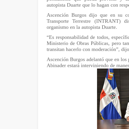
autopista Duarte que lo hagan con resp
Ascención Burgos dijo que en su con
Transporte Terrestre (INTRANT) di
organismo en la autopista Duarte.
“Es responsabilidad de todos, específi
Ministerio de Obras Públicas, pero ta
transitan hacerlo con moderación”, dijo
Ascención Burgos adelantó que en los p
Abinader estará interviniendo de manera