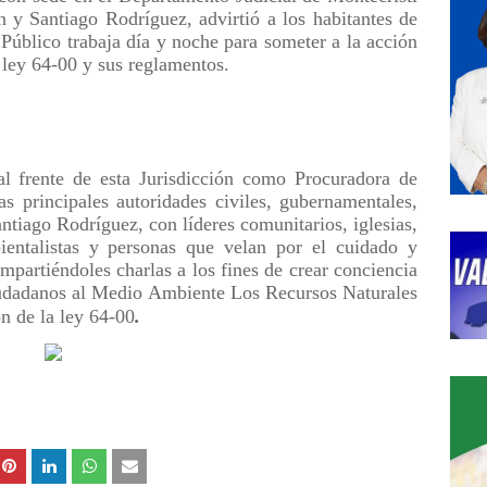
n y Santiago Rodríguez, advirtió a los habitantes de
o Público trabaja día y noche para someter a la acción
a ley 64-00 y sus reglamentos.
l frente de esta Jurisdicción como Procuradora de
 principales autoridades civiles, gubernamentales,
ntiago Rodríguez, con líderes comunitarios, iglesias,
entalistas y personas que velan por el cuidado y
mpartiéndoles charlas a los fines de crear conciencia
ciudadanos al Medio Ambiente Los Recursos Naturales
ón de la ley 64-00
.