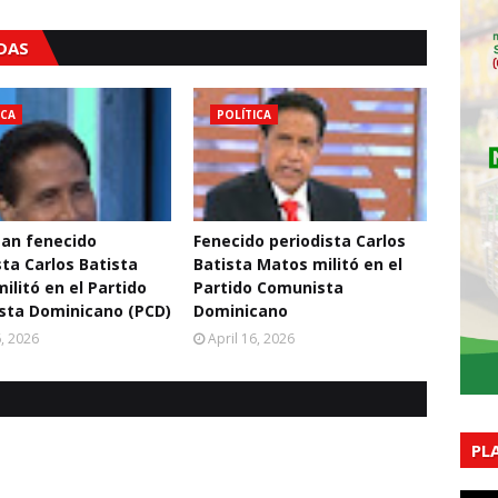
ADAS
ICA
POLÍTICA
an fenecido
Fenecido periodista Carlos
sta Carlos Batista
Batista Matos militó en el
ilitó en el Partido
Partido Comunista
sta Dominicano (PCD)
Dominicano
6, 2026
April 16, 2026
PL