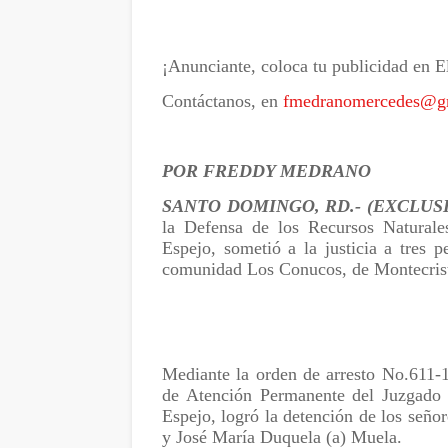
¡Anunciante, coloca tu publicidad en E
Contáctanos, en
fmedranomercedes@g
POR FREDDY MEDRANO
SANTO DOMINGO, RD.- (EXCLUS
la Defensa de los Recursos Naturale
Espejo, sometió a la justicia a tres 
comunidad Los Conucos, de Montecrist
Mediante la orden de arresto No.611-1
de Atención Permanente del Juzgado de
Espejo, logró la detención de los señ
y José María Duquela (a) Muela.