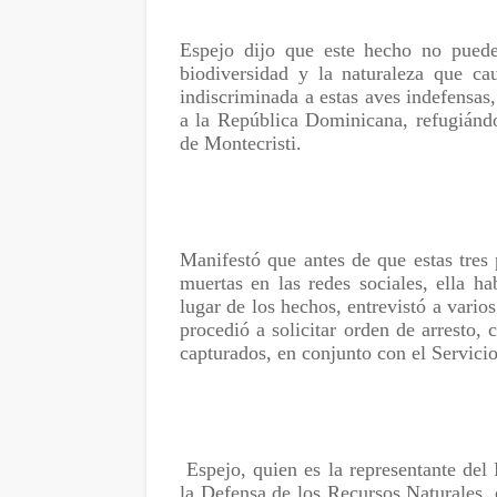
Espejo dijo que este hecho no pued
biodiversidad y la naturaleza que ca
indiscriminada a estas aves indefensas,
a la República Dominicana, refugiándo
de Montecristi.
Manifestó que antes de que estas tres
muertas en las redes sociales, ella ha
lugar de los hechos, entrevistó a vario
procedió a solicitar orden de arresto,
capturados, en conjunto con el Servic
Espejo, quien es la representante de
la Defensa de los Recursos Naturales,