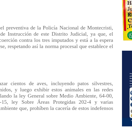
el preventiva de la Policía Nacional de Montecristi,
de Instrucción de este Distrito Judicial, ya que, el
coerción contra los tres imputados y está a la espera
rse, respetando así la norma procesal que establece el
ar cientos de aves, incluyendo patos silvestres,
nidos, y luego exhibir estos animales en las redes
olando la ley General sobre Medio Ambiente, 64-00,
3-15, ley Sobre Áreas Protegidas 202-4 y varias
mbiente que, prohíben la cacería de estos indefensos