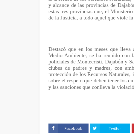
y alcance de las provincias de Dajabó
estas tres provincias que, el Ministeri
de la Justicia, a todo aquel que viole l
Destacó que en los meses que lleva a
Medio Ambiente, se ha reunido con las
policiales de Montecristi, Dajabón y Sa
clubes de padres y madres, con ambi
protección de los Recursos Naturales, i
sobre el respeto que deben tener los 
y las sanciones que conlleva la violaci
Facebook
Twitter