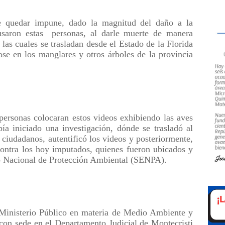
e quedar impune, dado la magnitud del daño a la
usaron estas
personas, al darle muerte de manera
 las cuales se trasladan desde el Estado de la Florida
se en los manglares y otros árboles de la provincia
 personas colocaran estos videos exhibiendo las aves
bía iniciado una investigación, dónde se trasladó al
s ciudadanos, autentificó los videos y posteriormente,
 contra los hoy imputados, quienes fueron ubicados y
io Nacional de Protección Ambiental (SENPA).
l Ministerio Público en materia de Medio Ambiente y
 con sede en el Departamento Judicial de Montecristi