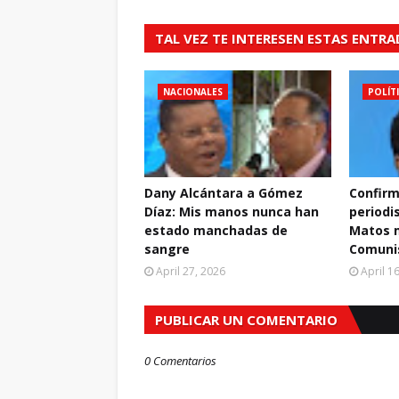
TAL VEZ TE INTERESEN ESTAS ENTR
NACIONALES
POLÍT
Dany Alcántara a Gómez
Confirm
Díaz: Mis manos nunca han
periodi
estado manchadas de
Matos m
sangre
Comuni
April 27, 2026
April 1
PUBLICAR UN COMENTARIO
0 Comentarios