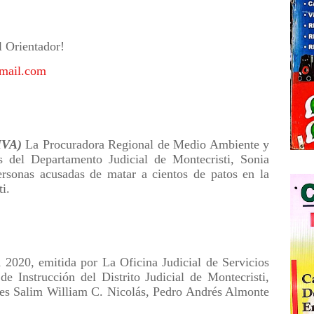
l Orientador!
mail.com
IVA)
La Procuradora Regional de Medio Ambiente y
s del Departamento Judicial de Montecristi, Sonia
personas acusadas de matar a cientos de patos en la
i.
 2020, emitida por La Oficina Judicial de Servicios
 Instrucción del Distrito Judicial de Montecristi,
ores Salim William C. Nicolás, Pedro Andrés Almonte