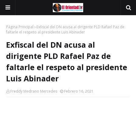
Página Principal
Exfiscal del DN acusa al dirigente PLD Rafael Paz de
faltarle el respeto al presidente Luis Abinader
Exfiscal del DN acusa al
dirigente PLD Rafael Paz de
faltarle el respeto al presidente
Luis Abinader
Freddy Medrano Mercedes
Febrero 16, 2021