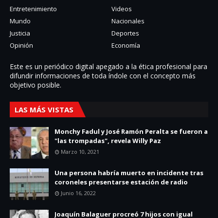
Entretenimiento
Videos
Mundo
Nacionales
Justicia
Deportes
Opinión
Economía
Este es un periódico digital apegado a la ética profesional para
difundir informaciones de toda í­ndole con el concepto más
objetivo posible.
LAS MÁS VISTAS
Monchy Fadul y José Ramón Peralta se fueron a
"las trompadas", revela Willy Paz
Marzo 10, 2021
Una persona habría muerto en incidente tras
coroneles presentarse estación de radio
Junio 16, 2022
Joaquín Balaguer procreó 7 hijos con igual