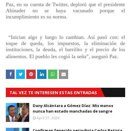
Paz, en su cuenta de Twitter, deploró que el presidente
Abinader no se haya vacunado porque el
incumplimiento es su norma.
“Inician algo y luego lo cambian. Así pasó con: el
toque de queda, los impuestos, la eliminación de
instituciones, la deuda, el barrilito y el precio de los
alimentos. El pueblo les cogió la seña”, aseguró Paz.
TAL VEZ TE INTERESEN ESTAS ENTRADAS
Dany Alcántara a Gómez Díaz: Mis manos
nunca han estado manchadas de sangre
April 27, 2026
Confirman fenecido periodista Carlos Batista