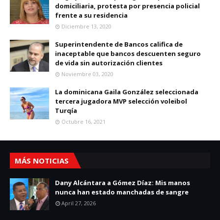
domiciliaria, protesta por presencia policial
frente a su residencia
Diciembre 13, 2020
Superintendente de Bancos califica de
inaceptable que bancos descuenten seguro
de vida sin autorización clientes
Noviembre 03, 2020
La dominicana Gaila González seleccionada
tercera jugadora MVP selección voleibol
Turqía
Octubre 16, 2021
MÁS NOTICIAS
Dany Alcántara a Gómez Díaz: Mis manos
nunca han estado manchadas de sangre
April 27, 2026