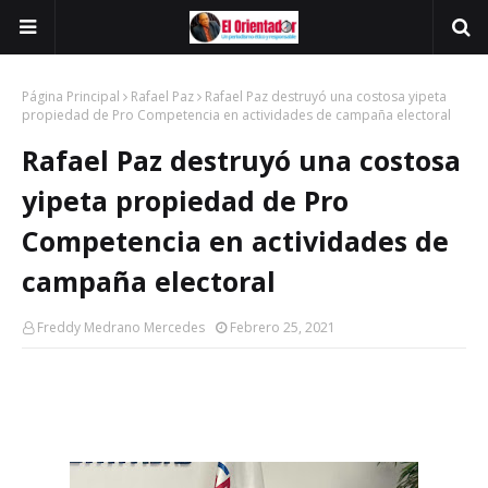
Página Principal
Rafael Paz
Rafael Paz destruyó una costosa yipeta
propiedad de Pro Competencia en actividades de campaña electoral
Rafael Paz destruyó una costosa
yipeta propiedad de Pro
Competencia en actividades de
campaña electoral
Freddy Medrano Mercedes
Febrero 25, 2021