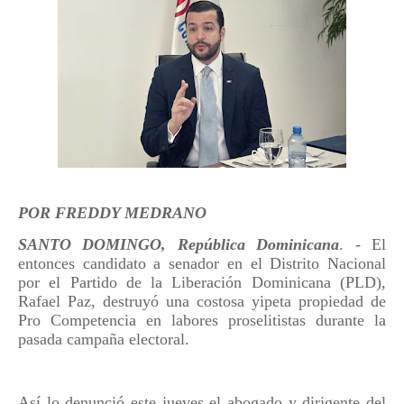
POR FREDDY MEDRANO
SANTO DOMINGO, República Dominicana
. - El
entonces candidato a senador en el Distrito Nacional
por el Partido de la Liberación Dominicana (PLD),
Rafael Paz, destruyó una costosa yipeta propiedad de
Pro Competencia en labores proselitistas durante la
pasada campaña electoral.
Así lo denunció este jueves el abogado y dirigente del