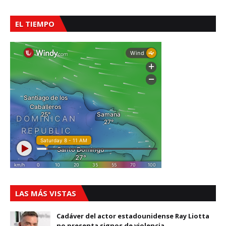
EL TIEMPO
LAS MÁS VISTAS
Cadáver del actor estadounidense Ray Liotta
no presenta signos de violencia