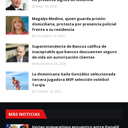
Mayo 26, 2022
Magalys Medina, quien guarda prisión
domiciliaria, protesta por presencia policial
frente a su residencia
Diciembre 13, 2020
Superintendente de Bancos califica de
inaceptable que bancos descuenten seguro
de vida sin autorización clientes
Noviembre 03, 2020
La dominicana Gaila González seleccionada
tercera jugadora MVP selección voleibol
Turqía
Octubre 16, 2021
MÁS NOTICIAS
Inician preparativos encuentro entre Donald