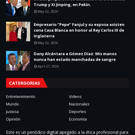
Trump y Xi Jinping, en Pekín.
May 02, 2026
Empresario “Pepe” Fanjul y su esposa asisten
cena Casa Blanca en honor al Rey Carlos III de
Inglaterra
May 02, 2026
Dany Alcántara a Gómez Díaz: Mis manos
nunca han estado manchadas de sangre
April 27, 2026
CATERGORIAS
Entretenimiento
Videos
Mundo
Nacionales
Justicia
Deportes
Opinión
Economía
Este es un periódico digital apegado a la ética profesional para