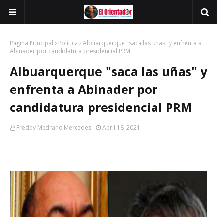
Página Principal
Política
Albuarquerque "saca las uñas" y enfrenta a
Abinader por candidatura presidencial PRM
Albuarquerque "saca las uñas" y
enfrenta a Abinader por
candidatura presidencial PRM
Freddy Medrano Mercedes
Abril 18, 2021