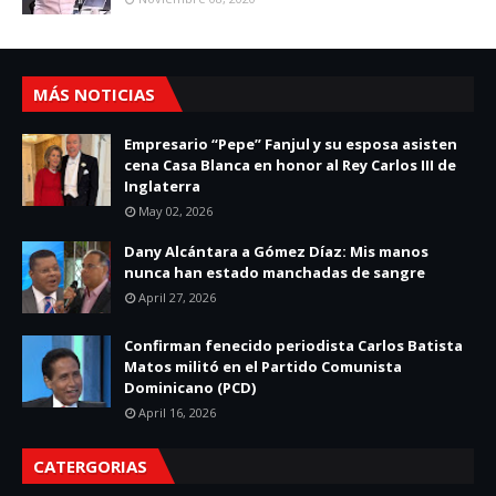
MÁS NOTICIAS
Empresario “Pepe” Fanjul y su esposa asisten
cena Casa Blanca en honor al Rey Carlos III de
Inglaterra
May 02, 2026
Dany Alcántara a Gómez Díaz: Mis manos
nunca han estado manchadas de sangre
April 27, 2026
Confirman fenecido periodista Carlos Batista
Matos militó en el Partido Comunista
Dominicano (PCD)
April 16, 2026
CATERGORIAS