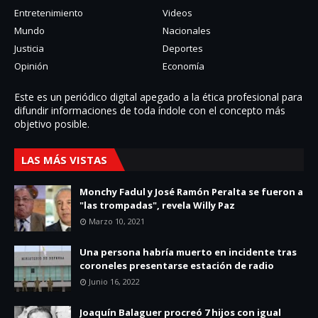
Entretenimiento
Videos
Mundo
Nacionales
Justicia
Deportes
Opinión
Economía
Este es un periódico digital apegado a la ética profesional para
difundir informaciones de toda í­ndole con el concepto más
objetivo posible.
LAS MÁS VISTAS
Monchy Fadul y José Ramón Peralta se fueron a
"las trompadas", revela Willy Paz
Marzo 10, 2021
Una persona habría muerto en incidente tras
coroneles presentarse estación de radio
Junio 16, 2022
Joaquín Balaguer procreó 7 hijos con igual