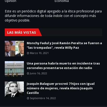
Opinión
Economía
Este es un periódico digital apegado a la ética profesional para
difundir informaciones de toda í­ndole con el concepto más
objetivo posible.
LAS MÁS VISTAS
Monchy Fadul y José Ramón Peralta se fueron a
"las trompadas", revela Willy Paz
Marzo 10, 2021
Una persona habría muerto en incidente tras
coroneles presentarse estación de radio
Junio 16, 2022
Joaquín Balaguer procreó 7 hijos con igual
número de mujeres, revela Alexis Joaquín
Castillo
Septiembre 14, 2022