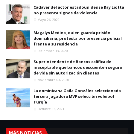
Cadáver del actor estadounidense Ray Liotta
no presenta signos de violencia
Mayo 26, 2022
Magalys Medina, quien guarda prisión
domiciliaria, protesta por presencia policial
frente a su residencia
Diciembre 13, 2020
Superintendente de Bancos califica de
inaceptable que bancos descuenten seguro
de vida sin autorización clientes
Noviembre 03, 2020
La dominicana Gaila González seleccionada
tercera jugadora MVP selección voleibol
Turqía
Octubre 16, 2021
MÁS NOTICIAS