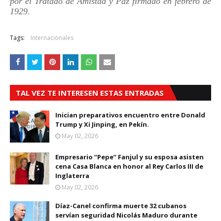
por el Tratado de Amistad y Paz firmado en febrero de
1929.
Tags:
Internacionales
TAL VEZ TE INTERESEN ESTAS ENTRADAS
Inician preparativos encuentro entre Donald
Trump y Xi Jinping, en Pekín.
May 02, 2026
Empresario “Pepe” Fanjul y su esposa asisten
cena Casa Blanca en honor al Rey Carlos III de
Inglaterra
May 02, 2026
Díaz-Canel confirma muerte 32 cubanos
servían seguridad Nicolás Maduro durante