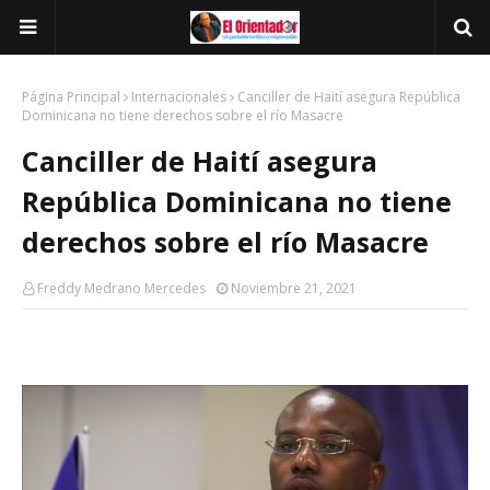
Página Principal
Internacionales
Canciller de Haití asegura República
Dominicana no tiene derechos sobre el río Masacre
Canciller de Haití asegura
República Dominicana no tiene
derechos sobre el río Masacre
Freddy Medrano Mercedes
Noviembre 21, 2021