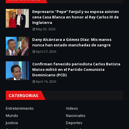
Empresario “Pepe” Fanjul y su esposa asisten
cena Casa Blanca en honor al Rey Carlos III de
Inglaterra
May 02, 2026
Dany Alcántara a Gómez Díaz: Mis manos
nunca han estado manchadas de sangre
April 27, 2026
Confirman fenecido periodista Carlos Batista
Matos militó en el Partido Comunista
Dominicano (PCD)
April 16, 2026
CATERGORIAS
Entretenimiento
Videos
Mundo
Nacionales
Justicia
Deportes