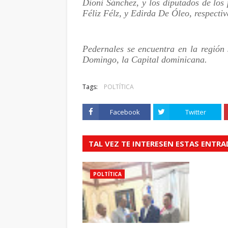
Dioni Sánchez, y los diputados de lo
Féliz Félz, y Edirda De Óleo, respecti
Pedernales se encuentra en la región 
Domingo, la Capital dominicana.
Tags:
POLTÍTICA
Facebook
Twitter
TAL VEZ TE INTERESEN ESTAS ENTR
POLTÍTICA