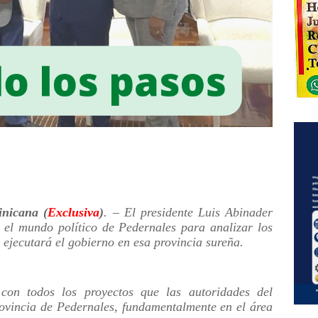
nicana (
Exclusiva
)
. – El presidente Luis Abinader
n el mundo político de Pedernales para analizar los
e ejecutará el gobierno en esa provincia sureña.
con todos los proyectos que las autoridades del
ovincia de Pedernales, fundamentalmente en el área