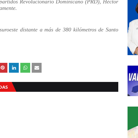
s partidos Revolucionario Dominicano (PRD), Héctor
vamente.
suroeste distante a más de 380 kilómetros de Santo
ADAS