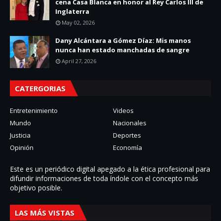
cena Casa Blanca en honor al Rey Carlos III de
Inglaterra
May 02, 2026
Dany Alcántara a Gómez Díaz: Mis manos
nunca han estado manchadas de sangre
April 27, 2026
CATERGORIAS
Entretenimiento
Videos
Mundo
Nacionales
Justicia
Deportes
Opinión
Economía
Este es un periódico digital apegado a la ética profesional para
difundir informaciones de toda í­ndole con el concepto más
objetivo posible.
LAS MÁS VISTAS