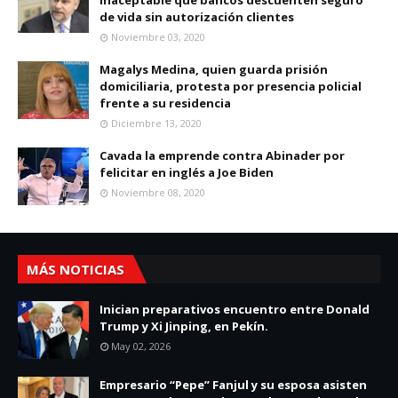
inaceptable que bancos descuenten seguro
de vida sin autorización clientes
Noviembre 03, 2020
Magalys Medina, quien guarda prisión
domiciliaria, protesta por presencia policial
frente a su residencia
Diciembre 13, 2020
Cavada la emprende contra Abinader por
felicitar en inglés a Joe Biden
Noviembre 08, 2020
MÁS NOTICIAS
Inician preparativos encuentro entre Donald
Trump y Xi Jinping, en Pekín.
May 02, 2026
Empresario “Pepe” Fanjul y su esposa asisten