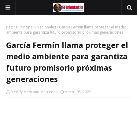
Página Principal
Nacionales
García Fermín llama proteger el medio
ambiente para garantiza futuro promisorio próximas generaciones
García Fermín llama proteger el
medio ambiente para garantiza
futuro promisorio próximas
generaciones
Freddy Medrano Mercedes
Marzo 05, 2022