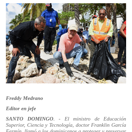
Freddy Medrano
Editor en jefe
SANTO DOMINGO
. -
El ministro de Educación
Superior, Ciencia y Tecnología, doctor Franklin García
Fermín, llamó a los dominicanos a proteger y preservar