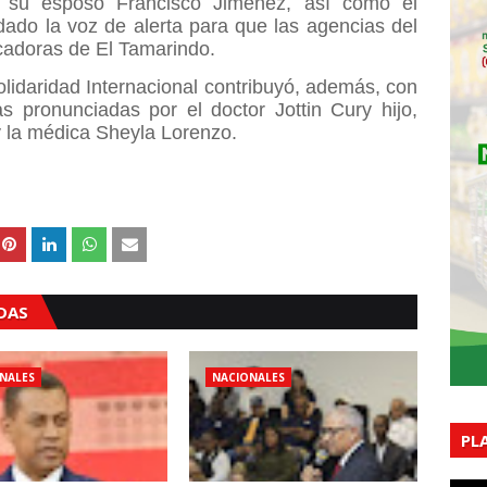
 su esposo Francisco Jiménez, así como el
ado la voz de alerta para que las agencias del
cadoras de El Tamarindo.
lidaridad Internacional contribuyó, además, con
s pronunciadas por el doctor Jottin Cury hijo,
 y la médica Sheyla Lorenzo.
ADAS
NALES
NACIONALES
PL