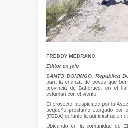
FREDDY MEDRANO
Editor en jefe
SANTO DOMINGO, República Do
para la crianza de peces que ben
provincia de Bahoruco, en el ll
esfuman con el viento.
El proyecto, auspiciado por la Aso
pequeño préstamo otorgado por el
(FEDA) durante la administración d
Ubicando en la comunidad de El 