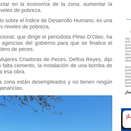
pactar en la economía de la zona, aumentar la
iveles de pobreza.
o sobre el Índice de Desarrollo Humano, es una
s niveles de pobreza.
ional, que dirige el periodista Plinio D’Oleo, ha
 agencias del gobierno para que se finalice el
adero de peces.
Mujeres Criadoras de Peces, Defina Reyes, dijo
o falta cemento, la instalación de una bomba de
a esa obra.
la zona están desempleados y no tienen ningún
ganancias.