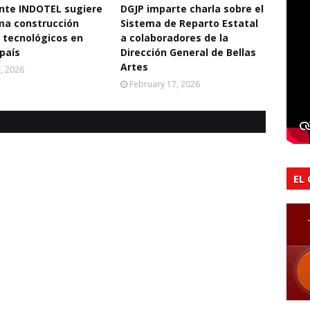
nte INDOTEL sugiere
DGJP imparte charla sobre el
ma construcción
Sistema de Reparto Estatal
 tecnológicos en
a colaboradores de la
 país
Dirección General de Bellas
Artes
2, 2026
February 17, 2026
EL