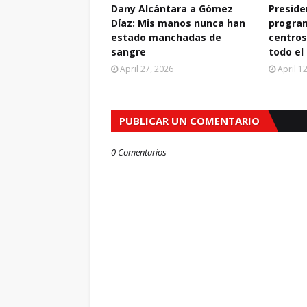
Dany Alcántara a Gómez
Preside
Díaz: Mis manos nunca han
progra
estado manchadas de
centros
sangre
todo el
April 27, 2026
April 1
PUBLICAR UN COMENTARIO
0 Comentarios