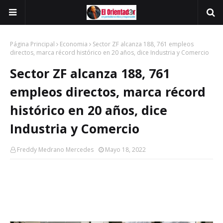
Página Principal
Economia
Sector ZF alcanza 188, 761 empleos
directos, marca récord histórico en 20 años, dice Industria y Comercio
Sector ZF alcanza 188, 761
empleos directos, marca récord
histórico en 20 años, dice
Industria y Comercio
Freddy Medrano Mercedes
Mayo 18, 2022