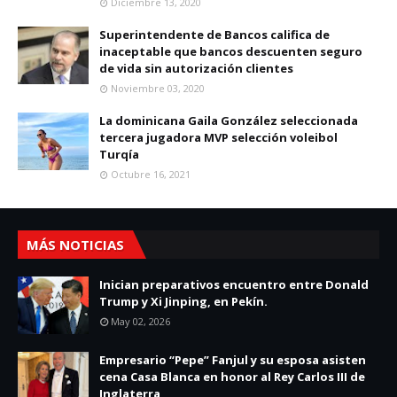
Diciembre 13, 2020
Superintendente de Bancos califica de
inaceptable que bancos descuenten seguro
de vida sin autorización clientes
Noviembre 03, 2020
La dominicana Gaila González seleccionada
tercera jugadora MVP selección voleibol
Turqía
Octubre 16, 2021
MÁS NOTICIAS
Inician preparativos encuentro entre Donald
Trump y Xi Jinping, en Pekín.
May 02, 2026
Empresario “Pepe” Fanjul y su esposa asisten
cena Casa Blanca en honor al Rey Carlos III de
Inglaterra