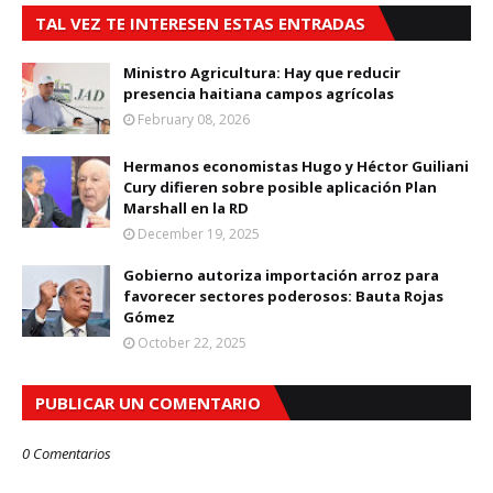
TAL VEZ TE INTERESEN ESTAS ENTRADAS
Ministro Agricultura: Hay que reducir
presencia haitiana campos agrícolas
February 08, 2026
Hermanos economistas Hugo y Héctor Guiliani
Cury difieren sobre posible aplicación Plan
Marshall en la RD
December 19, 2025
Gobierno autoriza importación arroz para
favorecer sectores poderosos: Bauta Rojas
Gómez
October 22, 2025
PUBLICAR UN COMENTARIO
0 Comentarios