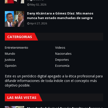
May 02, 2026
Dany Alcántara a Gómez Díaz: Mis manos
nunca han estado manchadas de sangre
April 27, 2026
CATERGORIAS
Entretenimiento
Videos
Mundo
Nacionales
Justicia
Deportes
Opinión
Economía
Este es un periódico digital apegado a la ética profesional para
difundir informaciones de toda í­ndole con el concepto más
objetivo posible.
LAS MÁS VISTAS